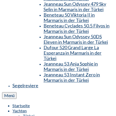
Jeanneau Sun Odyssey 479 Sky
Selin in Marmaris in der Türkei
Beneteau 50 Viktoria II in
Marmaris in der Türkei
Beneteau Cyclades 50.5 Filyos in
Marmaris in der Türkei
Jeanneau Sun Odyssey 50DS
Eleven in Marmaris in der Türkei
Dufour 520 Grand Large La
Esperanza in Marmaris in der
Türkei
Jeanneau 53 Anja Sophie in
Marmaris in der Türkei
Jeanneau 53 Instant Zero in
Marmaris in der Türkei
Segelreviere
Menü
Startseite
Yachten
Türkei