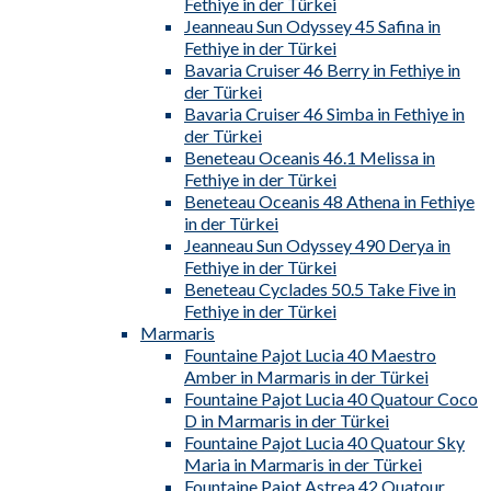
Fethiye in der Türkei
Jeanneau Sun Odyssey 45 Safina in
Fethiye in der Türkei
Bavaria Cruiser 46 Berry in Fethiye in
der Türkei
Bavaria Cruiser 46 Simba in Fethiye in
der Türkei
Beneteau Oceanis 46.1 Melissa in
Fethiye in der Türkei
Beneteau Oceanis 48 Athena in Fethiye
in der Türkei
Jeanneau Sun Odyssey 490 Derya in
Fethiye in der Türkei
Beneteau Cyclades 50.5 Take Five in
Fethiye in der Türkei
Marmaris
Fountaine Pajot Lucia 40 Maestro
Amber in Marmaris in der Türkei
Fountaine Pajot Lucia 40 Quatour Coco
D in Marmaris in der Türkei
Fountaine Pajot Lucia 40 Quatour Sky
Maria in Marmaris in der Türkei
Fountaine Pajot Astrea 42 Quatour