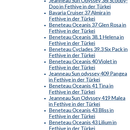
Jeanneau Sun Odyssey 36i Scooby-
Doo in Fethiye in der Türkei
Bavaria Cruiser 37 Almira in
Fethiye in der Türkei
Beneteau Oceanis 37 Glen Rosa in
Fethiye in der Türkei
Beneteau Oceanis 38.1 Helena in
Fethiye in der Türkei
Beneteau Cyclades 39.3 Six Pack in
Fethiye in der Türkei
Beneteau Oceanis 40 Violet in
Fethiye in der Türkei
Jeanneau Sun odyssey 409 Pangea
in Fethiye in der Türkei
Beneteau Oceanis 41 Tina in
Fethiye in der Türkei
Jeanneau Sun Odyssey 419 Malea
in Fethiye in der Türkei
Beneteau Oceanis 43 Bliss in
Fethiye in der Türkei
Beneteau Oceanis 43 Lilium in
Fethiye in der Türkei