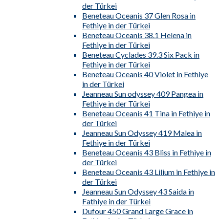
der Türkei
Beneteau Oceanis 37 Glen Rosa in
Fethiye in der Türkei
Beneteau Oceanis 38.1 Helena in
Fethiye in der Türkei
Beneteau Cyclades 39.3 Six Pack in
Fethiye in der Türkei
Beneteau Oceanis 40 Violet in Fethiye
in der Türkei
Jeanneau Sun odyssey 409 Pangea in
Fethiye in der Türkei
Beneteau Oceanis 41 Tina in Fethiye in
der Türkei
Jeanneau Sun Odyssey 419 Malea in
Fethiye in der Türkei
Beneteau Oceanis 43 Bliss in Fethiye in
der Türkei
Beneteau Oceanis 43 Lilium in Fethiye in
der Türkei
Jeanneau Sun Odyssey 43 Saida in
Fathiye in der Türkei
Dufour 450 Grand Large Grace in