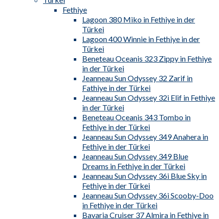
Fethiye
Lagoon 380 Miko in Fethiye in der
Türkei
Lagoon 400 Winnie in Fethiye in der
Türkei
Beneteau Oceanis 323 Zippy in Fethiye
in der Türkei
Jeanneau Sun Odyssey 32 Zarif in
Fathiye in der Türkei
Jeanneau Sun Odyssey 32i Elif in Fethiye
in der Türkei
Beneteau Oceanis 343 Tombo in
Fethiye in der Türkei
Jeanneau Sun Odyssey 349 Anahera in
Fethiye in der Türkei
Jeanneau Sun Odyssey 349 Blue
Dreams in Fethiye in der Türkei
Jeanneau Sun Odyssey 36i Blue Sky in
Fethiye in der Türkei
Jeanneau Sun Odyssey 36i Scooby-Doo
in Fethiye in der Türkei
Bavaria Cruiser 37 Almira in Fethiye in