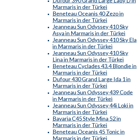
Dufour 390 Grand Large Lady D in
Marmaris in der Türkei
Beneteau Oceanis 40 Zezo in
Marmaris in der Türkei
Jeanneau Sun Odyssey 410 Sky
Asya in Marmaris in der Türkei
Jeanneau Sun Odyssey 410 Sky Ela
in Marmaris in der Türkei
Jeanneau Sun Odyssey 410 Sky
Lina in Marmaris in der Türkei
Beneteau Cyclades 43.4 Blondie in
Marmaris in der Türkei
Dufour 430 Grand Large Ida 1 in
Marmaris in der Türkei
Jeanneau Sun Odyssey 439 Code
in Marmaris in der Türkei
Jeanneau Sun Odyssey 44i Loki in
Marmaris in der Türkei
Bavaria C45 Style Mina 52 in
Marmaris in der Türkei
Beneteau Oceanis 45 Tonic in
Marmaris in der Türkei