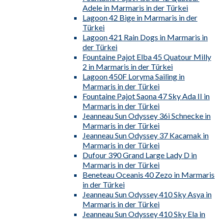
Adele in Marmaris in der Türkei
Lagoon 42 Bige in Marmaris in der
Türkei
Lagoon 421 Rain Dogs in Marmaris in
der Türkei
Fountaine Pajot Elba 45 Quatour Milly
2 in Marmaris in der Türkei
Lagoon 450F Loryma Sailing in
Marmaris in der Türkei
Fountaine Pajot Saona 47 Sky Ada II in
Marmaris in der Türkei
Jeanneau Sun Odyssey 36i Schnecke in
Marmaris in der Türkei
Jeanneau Sun Odyssey 37 Kacamak in
Marmaris in der Türkei
Dufour 390 Grand Large Lady D in
Marmaris in der Türkei
Beneteau Oceanis 40 Zezo in Marmaris
in der Türkei
Jeanneau Sun Odyssey 410 Sky Asya in
Marmaris in der Türkei
Jeanneau Sun Odyssey 410 Sky Ela in