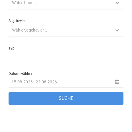
Marmaris, TR
1:58 p.m.,
Aug. 8, 2026