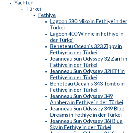
Yachten
Türkei
Fethiye
Lagoon 380 Miko in Fethiye in der
Türkei
Lagoon 400 Winnie in Fethiye in
der Türkei
Beneteau Oceanis 323 Zippy in
Fethiye in der Türkei
Jeanneau Sun Odyssey 32 Zarif in
Fathiye in der Türkei
Jeanneau Sun Odyssey 32i Elif in
Fethiye in der Türkei
Beneteau Oceanis 343 Tombo in
Fethiye in der Türkei
Jeanneau Sun Odyssey 349
Anahera in Fethiye in der Türkei
Jeanneau Sun Odyssey 349 Blue
Dreams in Fethiye in der Türkei
Jeanneau Sun Odyssey 36i Blue
Sky in Fethiye in der Türkei