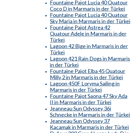
Fountaine Pajot Lucia 40 Quatour
Coco D in Marmaris in der Türkei
Fountaine Pajot Lucia 40 Quatour
Sky Maria in Marmaris in der Türkei
Fountaine Pajot Astrea 42
Quatour Adele in Marmaris in der
Türkei
Lagoon 42 Bige in Marmaris in der
Türkei
Lagoon 421 Rain Dogs in Marmaris
in der Türkei
Fountaine Pajot Elba 45 Quatour
Milly 2 in Marmaris in der Türkei
Lagoon 450F Loryma Sailing in
Marmaris in der Türkei
Fountaine Pajot Saona 47 Sky Ada
II in Marmaris in der Türkei
Jeanneau Sun Odyssey 36i
Schnecke in Marmaris in der Türkei
Jeanneau Sun Odyssey 37
Kacamak in Marmaris in der Türkei