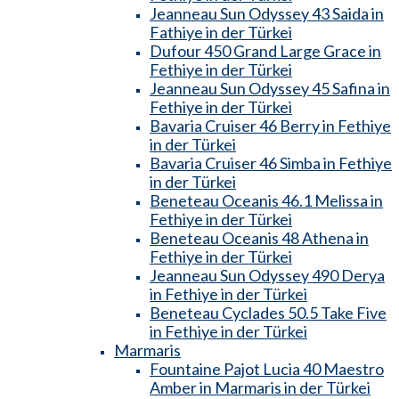
Jeanneau Sun Odyssey 43 Saida in
Fathiye in der Türkei
Dufour 450 Grand Large Grace in
Fethiye in der Türkei
Jeanneau Sun Odyssey 45 Safina in
Fethiye in der Türkei
Bavaria Cruiser 46 Berry in Fethiye
in der Türkei
Bavaria Cruiser 46 Simba in Fethiye
in der Türkei
Beneteau Oceanis 46.1 Melissa in
Fethiye in der Türkei
Beneteau Oceanis 48 Athena in
Fethiye in der Türkei
Jeanneau Sun Odyssey 490 Derya
in Fethiye in der Türkei
Beneteau Cyclades 50.5 Take Five
in Fethiye in der Türkei
Marmaris
Fountaine Pajot Lucia 40 Maestro
Amber in Marmaris in der Türkei