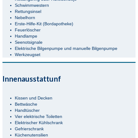
Schwimmwestern
Rettungsinsel
Nebelhorn
Erste-Hilfe-Kit (Bordapotheke)
Feuerlöscher
Handlampe
Seenotsignale
Elektrische Bilgenpumpe und manuelle Bilgenpumpe
Werkzeugset
Innenausstattunf
Kissen und Decken
Bettwäsche
Handtüscher
Vier elektrische Toiletten
Elektrischer Kühlschrank
Gefrierschrank
Küchenutensilien