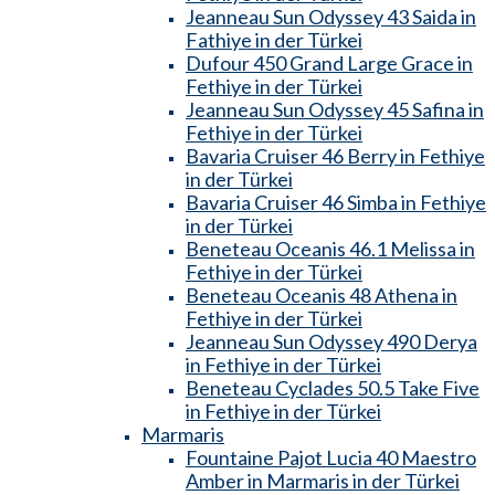
Jeanneau Sun Odyssey 43 Saida in
Fathiye in der Türkei
Dufour 450 Grand Large Grace in
Fethiye in der Türkei
Jeanneau Sun Odyssey 45 Safina in
Fethiye in der Türkei
Bavaria Cruiser 46 Berry in Fethiye
in der Türkei
Bavaria Cruiser 46 Simba in Fethiye
in der Türkei
Beneteau Oceanis 46.1 Melissa in
Fethiye in der Türkei
Beneteau Oceanis 48 Athena in
Fethiye in der Türkei
Jeanneau Sun Odyssey 490 Derya
in Fethiye in der Türkei
Beneteau Cyclades 50.5 Take Five
in Fethiye in der Türkei
Marmaris
Fountaine Pajot Lucia 40 Maestro
Amber in Marmaris in der Türkei