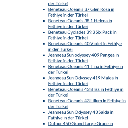
der Türkei
Beneteau Oceanis 37 Glen Rosa in
Fethiye in der Türkei
Beneteau Oceanis 38.1 Helena in
Fethiye in der Türkei
Beneteau Cyclades 39.3 Six Pack in
Fethiye in der Türkei
Beneteau Oceanis 40 Violet in Fethiye
in der Türkei
Jeanneau Sun odyssey 409 Pangea in
Fethiye in der Türkei
Beneteau Oceanis 41 Tina in Fethiye in
der Türkei
Jeanneau Sun Odyssey 419 Malea in
Fethiye in der Türkei
Beneteau Oceanis 43 Bliss in Fethiye in
der Türkei
Beneteau Oceanis 43 Lilium in Fethiye in
der Türkei
Jeanneau Sun Odyssey 43 Saida in
Fathiye in der Türkei
Dufour 450 Grand Large Grace in