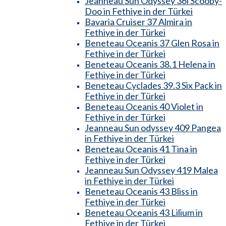
Jeanneau Sun Odyssey 36i Scooby-
Doo in Fethiye in der Türkei
Bavaria Cruiser 37 Almira in
Fethiye in der Türkei
Beneteau Oceanis 37 Glen Rosa in
Fethiye in der Türkei
Beneteau Oceanis 38.1 Helena in
Fethiye in der Türkei
Beneteau Cyclades 39.3 Six Pack in
Fethiye in der Türkei
Beneteau Oceanis 40 Violet in
Fethiye in der Türkei
Jeanneau Sun odyssey 409 Pangea
in Fethiye in der Türkei
Beneteau Oceanis 41 Tina in
Fethiye in der Türkei
Jeanneau Sun Odyssey 419 Malea
in Fethiye in der Türkei
Beneteau Oceanis 43 Bliss in
Fethiye in der Türkei
Beneteau Oceanis 43 Lilium in
Fethiye in der Türkei