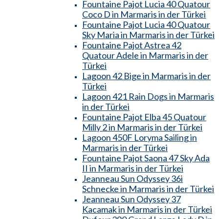
Fountaine Pajot Lucia 40 Quatour
Coco D in Marmaris in der Türkei
Fountaine Pajot Lucia 40 Quatour
Sky Maria in Marmaris in der Türkei
Fountaine Pajot Astrea 42
Quatour Adele in Marmaris in der
Türkei
Lagoon 42 Bige in Marmaris in der
Türkei
Lagoon 421 Rain Dogs in Marmaris
in der Türkei
Fountaine Pajot Elba 45 Quatour
Milly 2 in Marmaris in der Türkei
Lagoon 450F Loryma Sailing in
Marmaris in der Türkei
Fountaine Pajot Saona 47 Sky Ada
II in Marmaris in der Türkei
Jeanneau Sun Odyssey 36i
Schnecke in Marmaris in der Türkei
Jeanneau Sun Odyssey 37
Kacamak in Marmaris in der Türkei