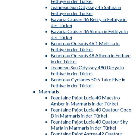
Fethiye in der Türkei
Jeanneau Sun Odyssey 45 Safina in
Fethiye in der Türkei
Bavaria Cruiser 46 Berry in Fethiye in
der Türkei
Bavaria Cruiser 46 Simba in Fethiye in
der Türkei
Beneteau Oceanis 46.1 Melissa in
Fethiye in der Türkei
Beneteau Oceanis 48 Athena in Fethiye
in der Türkei
Jeanneau Sun Odyssey 490 Derya in
Fethiye in der Türkei
Beneteau Cyclades 50.5 Take Five in
Fethiye in der Türkei
Marmaris
Fountaine Pajot Lucia 40 Maestro
Amber in Marmaris in der Türkei
Fountaine Pajot Lucia 40 Quatour Coco
D in Marmaris in der Türkei
Fountaine Pajot Lucia 40 Quatour Sky
Maria in Marmaris in der Türkei
Fountaine Pajot Astrea 42 Quatour