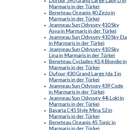
Dufour 390 Grand Large Lady D in
Marmaris in der Türkei
Beneteau Oceanis 40 Zezo in
Marmaris in der Türkei
Jeanneau Sun Odyssey 410 Sky
Asya in Marmaris in der Türkei
Jeanneau Sun Odyssey 410 Sky Ela
in Marmaris in der Türkei
Jeanneau Sun Odyssey 410 Sky
Lina in Marmaris in der Türkei
Beneteau Cyclades 43.4 Blondie in
Marmaris in der Türkei
Dufour 430 Grand Large Ida 1 in
Marmaris in der Türkei
Jeanneau Sun Odyssey 439 Code
in Marmaris in der Türkei
Jeanneau Sun Odyssey 44i Loki in
Marmaris in der Türkei
Bavaria C45 Style Mina 52 in
Marmaris in der Türkei
Beneteau Oceanis 45 Tonic in
Marmaris in der Türkei