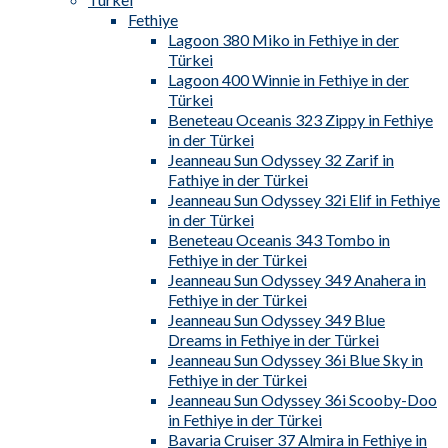
Fethiye
Lagoon 380 Miko in Fethiye in der
Türkei
Lagoon 400 Winnie in Fethiye in der
Türkei
Beneteau Oceanis 323 Zippy in Fethiye
in der Türkei
Jeanneau Sun Odyssey 32 Zarif in
Fathiye in der Türkei
Jeanneau Sun Odyssey 32i Elif in Fethiye
in der Türkei
Beneteau Oceanis 343 Tombo in
Fethiye in der Türkei
Jeanneau Sun Odyssey 349 Anahera in
Fethiye in der Türkei
Jeanneau Sun Odyssey 349 Blue
Dreams in Fethiye in der Türkei
Jeanneau Sun Odyssey 36i Blue Sky in
Fethiye in der Türkei
Jeanneau Sun Odyssey 36i Scooby-Doo
in Fethiye in der Türkei
Bavaria Cruiser 37 Almira in Fethiye in