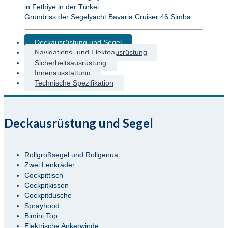
Grundriss der Segelyacht Bavaria Cruiser 46 Simba
Deckausrüstung und Segel
Navigations- und Elektoausrüstung
Sicherheitsausrüstung
Innenausstattung
Technische Spezifikation
Deckausrüstung und Segel
Rollgroßsegel und Rollgenua
Zwei Lenkräder
Cockpittisch
Cockpitkissen
Cockpitdusche
Sprayhood
Bimini Top
Elektrische Ankerwinde