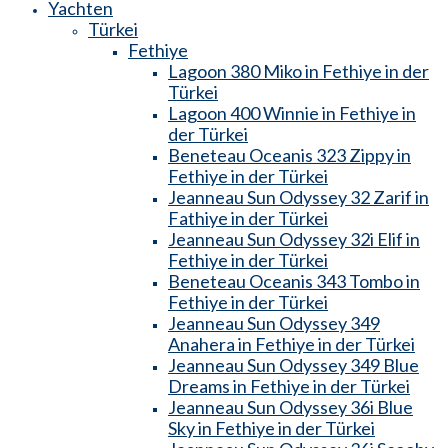
Yachten
Türkei
Fethiye
Lagoon 380 Miko in Fethiye in der
Türkei
Lagoon 400 Winnie in Fethiye in
der Türkei
Beneteau Oceanis 323 Zippy in
Fethiye in der Türkei
Jeanneau Sun Odyssey 32 Zarif in
Fathiye in der Türkei
Jeanneau Sun Odyssey 32i Elif in
Fethiye in der Türkei
Beneteau Oceanis 343 Tombo in
Fethiye in der Türkei
Jeanneau Sun Odyssey 349
Anahera in Fethiye in der Türkei
Jeanneau Sun Odyssey 349 Blue
Dreams in Fethiye in der Türkei
Jeanneau Sun Odyssey 36i Blue
Sky in Fethiye in der Türkei