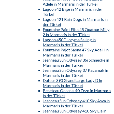
Adele in Marmaris in der Türkei
Lagoon 42 Bige in Marmaris in der
Türkei
Lagoon 421 Rain Dogs in Marmaris in
der Türkei
Fountaine Pajot Elba 45 Quatour Milly
2 in Marmaris in der Türkei
Lagoon 450F Loryma Sailing in
Marmaris in der Türkei
Fountaine Pajot Saona 47 Sky Ada II in
Marmaris in der Türkei
Jeanneau Sun Odyssey 36i Schnecke in
Marmaris in der Türkei
Jeanneau Sun Odyssey 37 Kacamak in
Marmaris in der Türkei
Dufour 390 Grand Large Lady D in
Marmaris in der Türkei
Beneteau Oceanis 40 Zezo in Marmaris
in der Türkei
Jeanneau Sun Odyssey 410 Sky Asya in
Marmaris in der Türkei
Jeanneau Sun Odyssey 410 Sky Ela in