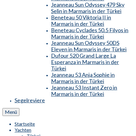
Jeanneau Sun Odyssey 479 Sky
Selin in Marmaris in der Türkei
Beneteau 50 Viktoria II in
Marmaris in der Türkei
Beneteau Cyclades 50.5 Filyos in
Marmaris in der Türkei
Jeanneau Sun Odyssey 50DS
Eleven in Marmaris in der Türkei
Dufour 520 Grand Large La
Esperanza in Marmaris in der
Türkei
Jeanneau 53 Anja Sophie in
Marmaris in der Türkei
Jeanneau 53 Instant Zero in
Marmaris in der Türkei
Segelreviere
Menü
Startseite
Yachten
Türkei