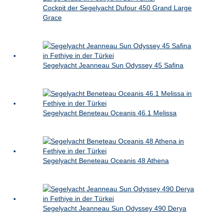
Cockpit der Segelyacht Dufour 450 Grand Large
Grace
Segelyacht Jeanneau Sun Odyssey 45 Safina
Segelyacht Beneteau Oceanis 46.1 Melissa
Segelyacht Beneteau Oceanis 48 Athena
Segelyacht Jeanneau Sun Odyssey 490 Derya