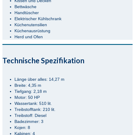
Kissen und Decken
Bettwäsche
Handtüscher
Elektrischer Kühlschrank
Küchenutensilien
Küchenausrüstung
Herd und Ofen
Technische Spezifikation
Länge über alles: 14,27 m
Breite: 4,35 m
Tiefgang: 2,18 m
Motor: 50 HP
Wassertank: 510 lit.
Treibstofftank: 210 lit.
Treibstoff: Diesel
Badezimmer: 3
Kojen: 8
Kabinen: 4