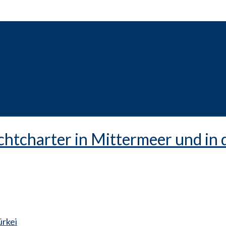
ürkei