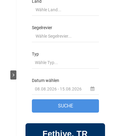
Fethiye, TR