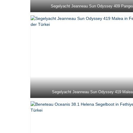
Segelyacht Jeanneau Sun Odyssey 409 Pange
Segelyacht Jeanneau Sun Odyssey 419 Malea