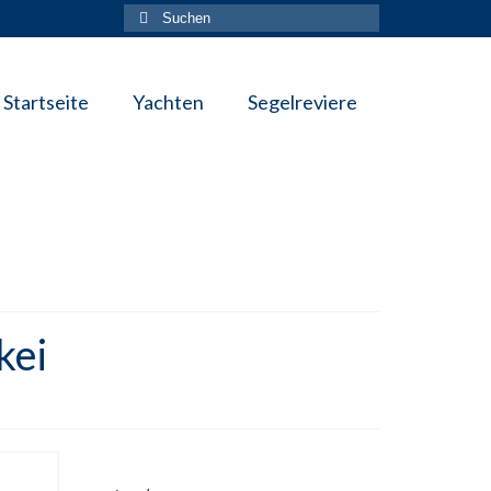
Suche
nach:
Startseite
Yachten
Segelreviere
kei