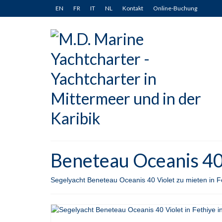
EN
FR
IT
NL
Kontakt
Online-Buchung
Beneteau Oceanis 40 V
Segelyacht Beneteau Oceanis 40 Violet zu mieten in Fe