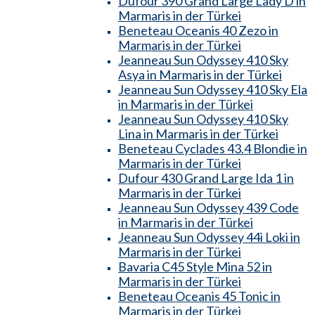
Dufour 390 Grand Large Lady D in
Marmaris in der Türkei
Beneteau Oceanis 40 Zezo in
Marmaris in der Türkei
Jeanneau Sun Odyssey 410 Sky
Asya in Marmaris in der Türkei
Jeanneau Sun Odyssey 410 Sky Ela
in Marmaris in der Türkei
Jeanneau Sun Odyssey 410 Sky
Lina in Marmaris in der Türkei
Beneteau Cyclades 43.4 Blondie in
Marmaris in der Türkei
Dufour 430 Grand Large Ida 1 in
Marmaris in der Türkei
Jeanneau Sun Odyssey 439 Code
in Marmaris in der Türkei
Jeanneau Sun Odyssey 44i Loki in
Marmaris in der Türkei
Bavaria C45 Style Mina 52 in
Marmaris in der Türkei
Beneteau Oceanis 45 Tonic in
Marmaris in der Türkei