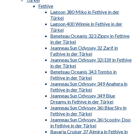
Fethiye
Lagoon 380 Miko in Fethiye in der
Türkei
Lagoon 400 Winnie in Fethiye in der
Türkei
Beneteau Oceanis 323 Zippy in Fethiye
in der Türkei
Jeanneau Sun Odyssey 32 Zarif in
Fathiye in der Türkei
Jeanneau Sun Odyssey 32i Elif in Fethiye
in der Türkei
Beneteau Oceanis 343 Tombo in
Fethiye in der Türkei
Jeanneau Sun Odyssey 349 Anahera in
Fethiye in der Türkei
Jeanneau Sun Odyssey 349 Blue
Dreams in Fethiye in der Türkei
Jeanneau Sun Odyssey 36i Blue Sky in
Fethiye in der Türkei
Jeanneau Sun Odyssey 36i Scooby-Doo
in Fethiye in der Türkei
Bavaria Cruiser 37 Almira in Fethiye in