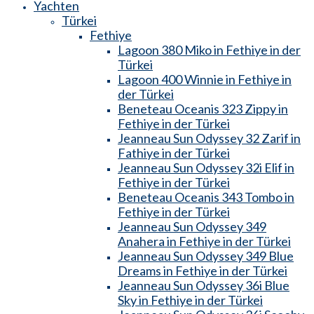
Yachten
Türkei
Fethiye
Lagoon 380 Miko in Fethiye in der
Türkei
Lagoon 400 Winnie in Fethiye in
der Türkei
Beneteau Oceanis 323 Zippy in
Fethiye in der Türkei
Jeanneau Sun Odyssey 32 Zarif in
Fathiye in der Türkei
Jeanneau Sun Odyssey 32i Elif in
Fethiye in der Türkei
Beneteau Oceanis 343 Tombo in
Fethiye in der Türkei
Jeanneau Sun Odyssey 349
Anahera in Fethiye in der Türkei
Jeanneau Sun Odyssey 349 Blue
Dreams in Fethiye in der Türkei
Jeanneau Sun Odyssey 36i Blue
Sky in Fethiye in der Türkei