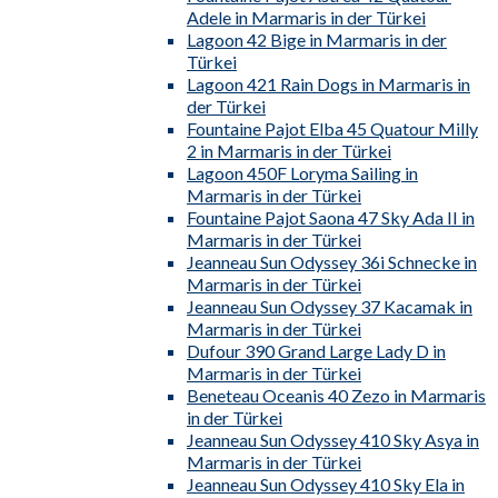
Adele in Marmaris in der Türkei
Lagoon 42 Bige in Marmaris in der
Türkei
Lagoon 421 Rain Dogs in Marmaris in
der Türkei
Fountaine Pajot Elba 45 Quatour Milly
2 in Marmaris in der Türkei
Lagoon 450F Loryma Sailing in
Marmaris in der Türkei
Fountaine Pajot Saona 47 Sky Ada II in
Marmaris in der Türkei
Jeanneau Sun Odyssey 36i Schnecke in
Marmaris in der Türkei
Jeanneau Sun Odyssey 37 Kacamak in
Marmaris in der Türkei
Dufour 390 Grand Large Lady D in
Marmaris in der Türkei
Beneteau Oceanis 40 Zezo in Marmaris
in der Türkei
Jeanneau Sun Odyssey 410 Sky Asya in
Marmaris in der Türkei
Jeanneau Sun Odyssey 410 Sky Ela in