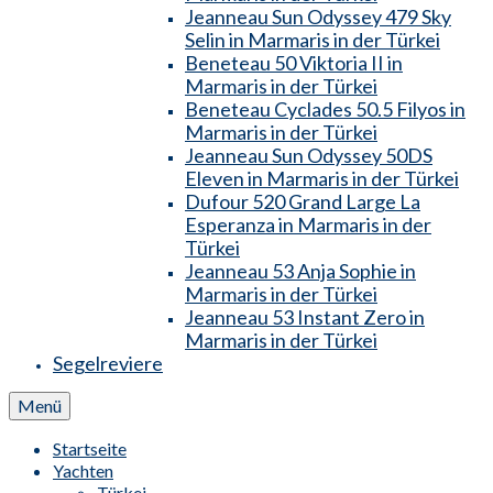
Jeanneau Sun Odyssey 479 Sky
Selin in Marmaris in der Türkei
Beneteau 50 Viktoria II in
Marmaris in der Türkei
Beneteau Cyclades 50.5 Filyos in
Marmaris in der Türkei
Jeanneau Sun Odyssey 50DS
Eleven in Marmaris in der Türkei
Dufour 520 Grand Large La
Esperanza in Marmaris in der
Türkei
Jeanneau 53 Anja Sophie in
Marmaris in der Türkei
Jeanneau 53 Instant Zero in
Marmaris in der Türkei
Segelreviere
Menü
Startseite
Yachten
Türkei