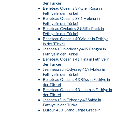
der Türkei
Beneteau Oceanis 37 Glen Rosa in
Fethiye in der Türkei
Beneteau Oceanis 38.1 Helena in
Fethiye in der Türkei
Beneteau Cyclades 39.3 Six Pack in
Fethiye in der Türkei
Beneteau Oceanis 40 Violet in Fethiye
in der Türkei
Jeanneau Sun odyssey 409 Pangea in
Fethiye in der Türkei
Beneteau Oceanis 41 Tina in Fethiye in
der Türkei
Jeanneau Sun Odyssey 419 Malea in
Fethiye in der Türkei
Beneteau Oceanis 43 Bliss in Fethiye in
der Türkei
Beneteau Oceanis 43 Lilium in Fethiye in
der Türkei
Jeanneau Sun Odyssey 43 Saida in
Fathiye in der Türkei
Dufour 450 Grand Large Grace in