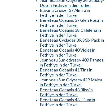
Jeanneau Sun Odyssey 36i Scooby-
Doo in Fethiye in der Türkei
Bavaria Cruiser 37 Almira in
Fethiye in der Türkei
Beneteau Oceanis 37 Glen Rosa in
Fethiye in der Türkei
Beneteau Oceanis 38.1 Helena in
Fethiye in der Türkei
Beneteau Cyclades 39.3 Six Pack in
Fethiye in der Türkei
Beneteau Oceanis 40 Violet in
Fethiye in der Türkei
Jeanneau Sun odyssey 409 Pangea
in Fethiye in der Türkei
Beneteau Oceanis 41 Tina in
Fethiye in der Türkei
Jeanneau Sun Odyssey 419 Malea
in Fethiye in der Türkei
Beneteau Oceanis 43 Bliss in
Fethiye in der Türkei
Beneteau Oceanis 43 Lilium in
Fethiye in der Türkei