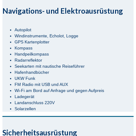
Navigations- und Elektroausrüstung
Autopilot
Windinstrumente, Echolot, Logge
GPS Kartenplotter
Kompass
Handpeilkompass
Radarreflektor
Seekarten mit nautische Reiseführer
Hafenhandbücher
UKW Funk
FM Radio mit USB und AUX
Wi-Fi am Bord auf Anfrage und gegen Aufpreis
Ladegerät
Landanschluss 220V
Solarzellen
Sicherheitsausrüstung