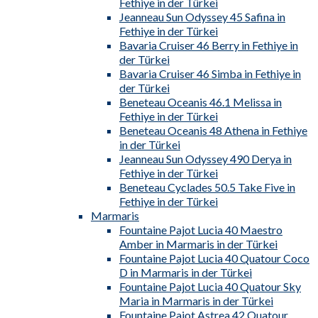
Fethiye in der Türkei
Jeanneau Sun Odyssey 45 Safina in
Fethiye in der Türkei
Bavaria Cruiser 46 Berry in Fethiye in
der Türkei
Bavaria Cruiser 46 Simba in Fethiye in
der Türkei
Beneteau Oceanis 46.1 Melissa in
Fethiye in der Türkei
Beneteau Oceanis 48 Athena in Fethiye
in der Türkei
Jeanneau Sun Odyssey 490 Derya in
Fethiye in der Türkei
Beneteau Cyclades 50.5 Take Five in
Fethiye in der Türkei
Marmaris
Fountaine Pajot Lucia 40 Maestro
Amber in Marmaris in der Türkei
Fountaine Pajot Lucia 40 Quatour Coco
D in Marmaris in der Türkei
Fountaine Pajot Lucia 40 Quatour Sky
Maria in Marmaris in der Türkei
Fountaine Pajot Astrea 42 Quatour