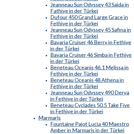
Jeanneau Sun Odyssey 43 Saida in
Fathiye in der Türkei
Dufour 450 Grand Large Grace in
Fethiye in der Türkei
Jeanneau Sun Odyssey 45 Safina in
Fethiye in der Türkei
Bavaria Cruiser 46 Berry in Fethiye
in der Türkei
Bavaria Cruiser 46 Simba in Fethiye
in der Türkei
Beneteau Oceanis 46.1 Melissa in
Fethiye in der Türkei
Beneteau Oceanis 48 Athena in
Fethiye in der Türkei
Jeanneau Sun Odyssey 490 Derya
in Fethiye in der Türkei
Beneteau Cyclades 50.5 Take Five
in Fethiye in der Türkei
Marmaris
Fountaine Pajot Lucia 40 Maestro
Amber in Marmaris in der Türkei