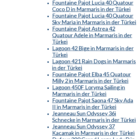
Fountaine Pajot Lucia 40 Quatour
Coco D in Marmaris in der Türkei
Fountaine Pajot Lucia 40 Quatour
Sky Maria in Marmaris in der Türkei
Fountaine Pajot Astrea 42
Quatour Adele in Marmaris in der
Türkei
Lagoon 42 Bige in Marmaris in der
Türkei
Lagoon 421 Rain Dogs in Marmaris
in der Türkei
Fountaine Pajot Elba 45 Quatour
Milly 2 in Marmaris in der Türkei
Lagoon 450F Loryma Sailing in
Marmaris in der Türkei
Fountaine Pajot Saona 47 Sky Ada
II in Marmaris in der Türkei
Jeanneau Sun Odyssey 36i
Schnecke in Marmaris in der Türkei
Jeanneau Sun Odyssey 37
Kacamak in Marmaris in der Türkei