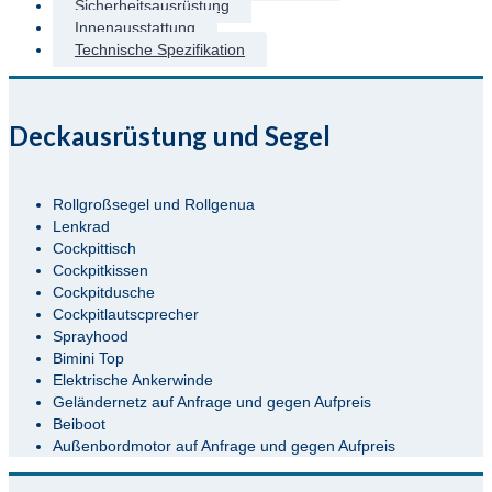
Sicherheitsausrüstung
Innenausstattung
Technische Spezifikation
Deckausrüstung und Segel
Rollgroßsegel und Rollgenua
Lenkrad
Cockpittisch
Cockpitkissen
Cockpitdusche
Cockpitlautscprecher
Sprayhood
Bimini Top
Elektrische Ankerwinde
Geländernetz auf Anfrage und gegen Aufpreis
Beiboot
Außenbordmotor auf Anfrage und gegen Aufpreis