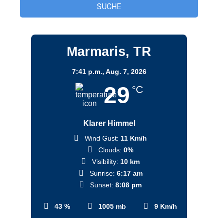
Marmaris, TR
7:41 p.m.,
Aug. 7, 2026
29
°C
Klarer Himmel
Wind Gust:
11 Km/h
Clouds:
0%
Visibility:
10 km
Sunrise:
6:17 am
Sunset:
8:08 pm
43 %
1005 mb
9 Km/h