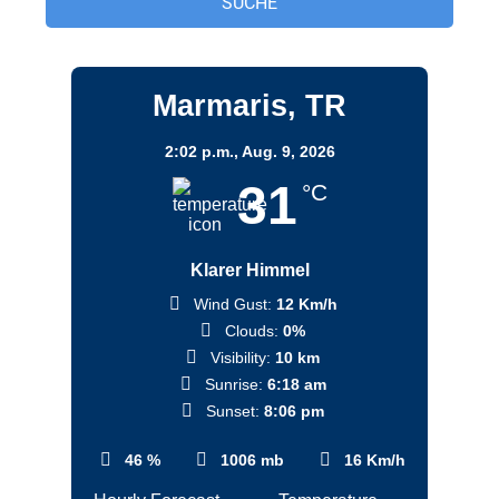
Marmaris, TR
2:02 p.m.,
Aug. 9, 2026
31
°C
Klarer Himmel
Wind Gust:
12 Km/h
Clouds:
0%
Visibility:
10 km
Sunrise:
6:18 am
Sunset:
8:06 pm
46 %
1006 mb
16 Km/h