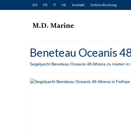
EN
FR
IT
NL
Kontakt
Online-Buchung
Beneteau Oceanis 48 
Segelyacht Beneteau Oceanis 48 Athena zu mieten in F