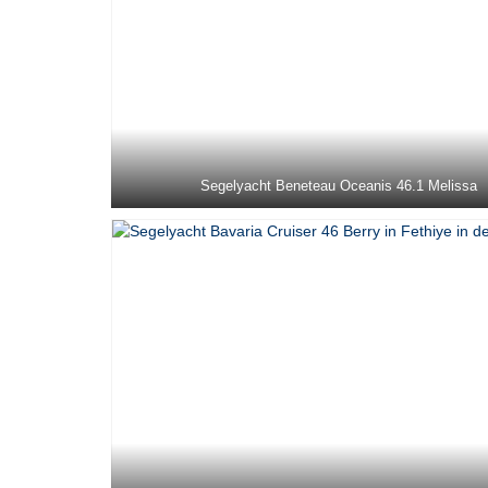
Segelyacht Beneteau Oceanis 46.1 Melissa