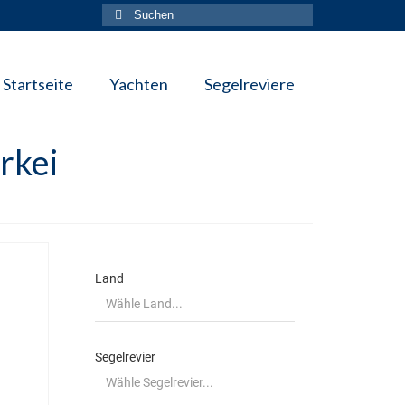
Suche
nach:
Startseite
Yachten
Segelreviere
rkei