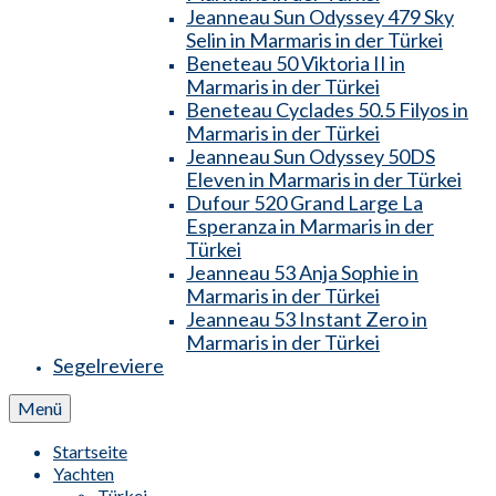
Jeanneau Sun Odyssey 479 Sky
Selin in Marmaris in der Türkei
Beneteau 50 Viktoria II in
Marmaris in der Türkei
Beneteau Cyclades 50.5 Filyos in
Marmaris in der Türkei
Jeanneau Sun Odyssey 50DS
Eleven in Marmaris in der Türkei
Dufour 520 Grand Large La
Esperanza in Marmaris in der
Türkei
Jeanneau 53 Anja Sophie in
Marmaris in der Türkei
Jeanneau 53 Instant Zero in
Marmaris in der Türkei
Segelreviere
Menü
Startseite
Yachten
Türkei