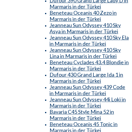
Dufour 390 Grand Large Lady D in
Marmaris in der Türkei
Beneteau Oceanis 40 Zezo in
Marmaris in der Türkei
Jeanneau Sun Odyssey 410 Sky
Asya in Marmaris in der Türkei
Jeanneau Sun Odyssey 410 Sky Ela
in Marmaris in der Türkei
Jeanneau Sun Odyssey 410 Sky
Lina in Marmaris in der Türkei
Beneteau Cyclades 43.4 Blondie in
Marmaris in der Türkei
Dufour 430 Grand Large Ida 1 in
Marmaris in der Türkei
Jeanneau Sun Odyssey 439 Code
in Marmaris in der Türkei
Jeanneau Sun Odyssey 44i Loki in
Marmaris in der Türkei
Bavaria C45 Style Mina 52 in
Marmaris in der Türkei
Beneteau Oceanis 45 Tonic in
Marmaris in der Türkei