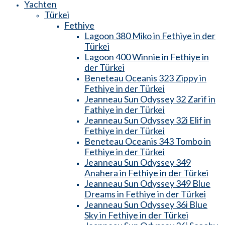
Yachten
Türkei
Fethiye
Lagoon 380 Miko in Fethiye in der
Türkei
Lagoon 400 Winnie in Fethiye in
der Türkei
Beneteau Oceanis 323 Zippy in
Fethiye in der Türkei
Jeanneau Sun Odyssey 32 Zarif in
Fathiye in der Türkei
Jeanneau Sun Odyssey 32i Elif in
Fethiye in der Türkei
Beneteau Oceanis 343 Tombo in
Fethiye in der Türkei
Jeanneau Sun Odyssey 349
Anahera in Fethiye in der Türkei
Jeanneau Sun Odyssey 349 Blue
Dreams in Fethiye in der Türkei
Jeanneau Sun Odyssey 36i Blue
Sky in Fethiye in der Türkei