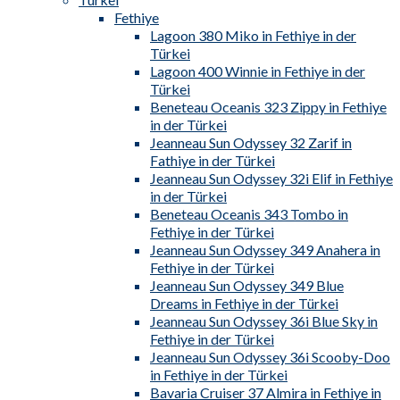
Fethiye
Lagoon 380 Miko in Fethiye in der
Türkei
Lagoon 400 Winnie in Fethiye in der
Türkei
Beneteau Oceanis 323 Zippy in Fethiye
in der Türkei
Jeanneau Sun Odyssey 32 Zarif in
Fathiye in der Türkei
Jeanneau Sun Odyssey 32i Elif in Fethiye
in der Türkei
Beneteau Oceanis 343 Tombo in
Fethiye in der Türkei
Jeanneau Sun Odyssey 349 Anahera in
Fethiye in der Türkei
Jeanneau Sun Odyssey 349 Blue
Dreams in Fethiye in der Türkei
Jeanneau Sun Odyssey 36i Blue Sky in
Fethiye in der Türkei
Jeanneau Sun Odyssey 36i Scooby-Doo
in Fethiye in der Türkei
Bavaria Cruiser 37 Almira in Fethiye in