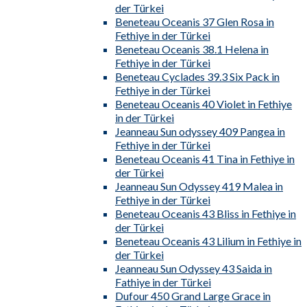
der Türkei
Beneteau Oceanis 37 Glen Rosa in
Fethiye in der Türkei
Beneteau Oceanis 38.1 Helena in
Fethiye in der Türkei
Beneteau Cyclades 39.3 Six Pack in
Fethiye in der Türkei
Beneteau Oceanis 40 Violet in Fethiye
in der Türkei
Jeanneau Sun odyssey 409 Pangea in
Fethiye in der Türkei
Beneteau Oceanis 41 Tina in Fethiye in
der Türkei
Jeanneau Sun Odyssey 419 Malea in
Fethiye in der Türkei
Beneteau Oceanis 43 Bliss in Fethiye in
der Türkei
Beneteau Oceanis 43 Lilium in Fethiye in
der Türkei
Jeanneau Sun Odyssey 43 Saida in
Fathiye in der Türkei
Dufour 450 Grand Large Grace in