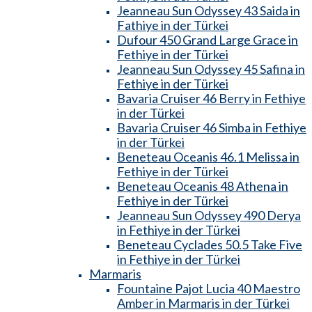
Jeanneau Sun Odyssey 43 Saida in
Fathiye in der Türkei
Dufour 450 Grand Large Grace in
Fethiye in der Türkei
Jeanneau Sun Odyssey 45 Safina in
Fethiye in der Türkei
Bavaria Cruiser 46 Berry in Fethiye
in der Türkei
Bavaria Cruiser 46 Simba in Fethiye
in der Türkei
Beneteau Oceanis 46.1 Melissa in
Fethiye in der Türkei
Beneteau Oceanis 48 Athena in
Fethiye in der Türkei
Jeanneau Sun Odyssey 490 Derya
in Fethiye in der Türkei
Beneteau Cyclades 50.5 Take Five
in Fethiye in der Türkei
Marmaris
Fountaine Pajot Lucia 40 Maestro
Amber in Marmaris in der Türkei