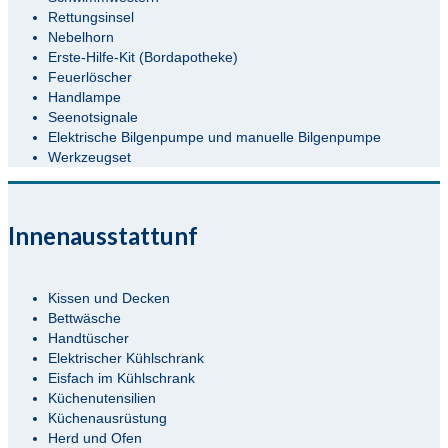
Rettungsinsel
Nebelhorn
Erste-Hilfe-Kit (Bordapotheke)
Feuerlöscher
Handlampe
Seenotsignale
Elektrische Bilgenpumpe und manuelle Bilgenpumpe
Werkzeugset
Innenausstattunf
Kissen und Decken
Bettwäsche
Handtüscher
Elektrischer Kühlschrank
Eisfach im Kühlschrank
Küchenutensilien
Küchenausrüstung
Herd und Ofen