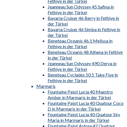
Fethiye in der Türkei
Jeanneau Sun Odyssey 45 Safina in
Fethiye in der Türkei
Bavaria Cruiser 46 Berry in Fethiye in
der Türkei
Bavaria Cruiser 46 Simba in Fethiye in
der Türkei
Beneteau Oceanis 46.1 Melissa in
Fethiye in der Türkei
Beneteau Oceanis 48 Athena in Fethiye
in der Türkei
Jeanneau Sun Odyssey 490 Derya in
Fethiye in der Türkei
Beneteau Cyclades 50.5 Take Five in
Fethiye in der Türkei
Marmaris
Fountaine Pajot Lucia 40 Maestro
Amber in Marmaris in der Türkei
Fountaine Pajot Lucia 40 Quatour Coco
D in Marmaris in der Türkei
Fountaine Pajot Lucia 40 Quatour Sky
Maria in Marmaris in der Türkei
Fountaine Pajot Astrea 42 Quatour