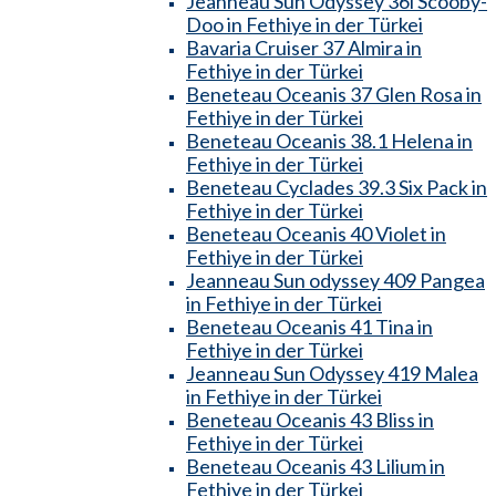
Jeanneau Sun Odyssey 36i Scooby-
Doo in Fethiye in der Türkei
Bavaria Cruiser 37 Almira in
Fethiye in der Türkei
Beneteau Oceanis 37 Glen Rosa in
Fethiye in der Türkei
Beneteau Oceanis 38.1 Helena in
Fethiye in der Türkei
Beneteau Cyclades 39.3 Six Pack in
Fethiye in der Türkei
Beneteau Oceanis 40 Violet in
Fethiye in der Türkei
Jeanneau Sun odyssey 409 Pangea
in Fethiye in der Türkei
Beneteau Oceanis 41 Tina in
Fethiye in der Türkei
Jeanneau Sun Odyssey 419 Malea
in Fethiye in der Türkei
Beneteau Oceanis 43 Bliss in
Fethiye in der Türkei
Beneteau Oceanis 43 Lilium in
Fethiye in der Türkei