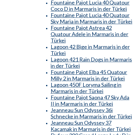
Fountaine Pajot Lucia 40 Quatour
Coco D in Marmaris in der Türkei
Fountaine Pajot Lucia 40 Quatour
Sky Maria in Marmaris in der Türkei
Fountaine Pajot Astrea 42
Quatour Adele in Marmaris in der
Türkei
Lagoon 42 Bige in Marmaris in der
Türkei
Lagoon 421 Rain Dogs in Marmaris
in der Türkei
Fountaine Pajot Elba 45 Quatour
Milly 2 in Marmaris in der Türkei
Lagoon 450F Loryma Sailing in
Marmaris in der Türkei
Fountaine Pajot Saona 47 Sky Ada
II in Marmaris in der Türkei
Jeanneau Sun Odyssey 36i
Schnecke in Marmaris in der Türkei
Jeanneau Sun Odyssey 37
Kacamak in Marmaris in der Türkei