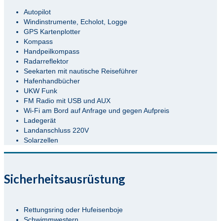
Autopilot
Windinstrumente, Echolot, Logge
GPS Kartenplotter
Kompass
Handpeilkompass
Radarreflektor
Seekarten mit nautische Reiseführer
Hafenhandbücher
UKW Funk
FM Radio mit USB und AUX
Wi-Fi am Bord auf Anfrage und gegen Aufpreis
Ladegerät
Landanschluss 220V
Solarzellen
Sicherheitsausrüstung
Rettungsring oder Hufeisenboje
Schwimmwestern