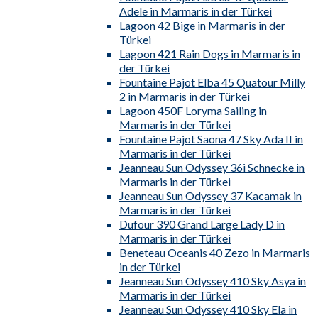
Adele in Marmaris in der Türkei
Lagoon 42 Bige in Marmaris in der
Türkei
Lagoon 421 Rain Dogs in Marmaris in
der Türkei
Fountaine Pajot Elba 45 Quatour Milly
2 in Marmaris in der Türkei
Lagoon 450F Loryma Sailing in
Marmaris in der Türkei
Fountaine Pajot Saona 47 Sky Ada II in
Marmaris in der Türkei
Jeanneau Sun Odyssey 36i Schnecke in
Marmaris in der Türkei
Jeanneau Sun Odyssey 37 Kacamak in
Marmaris in der Türkei
Dufour 390 Grand Large Lady D in
Marmaris in der Türkei
Beneteau Oceanis 40 Zezo in Marmaris
in der Türkei
Jeanneau Sun Odyssey 410 Sky Asya in
Marmaris in der Türkei
Jeanneau Sun Odyssey 410 Sky Ela in