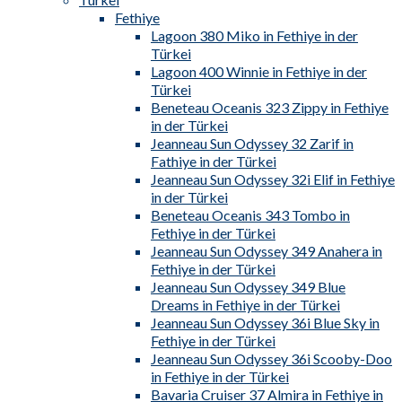
Fethiye
Lagoon 380 Miko in Fethiye in der
Türkei
Lagoon 400 Winnie in Fethiye in der
Türkei
Beneteau Oceanis 323 Zippy in Fethiye
in der Türkei
Jeanneau Sun Odyssey 32 Zarif in
Fathiye in der Türkei
Jeanneau Sun Odyssey 32i Elif in Fethiye
in der Türkei
Beneteau Oceanis 343 Tombo in
Fethiye in der Türkei
Jeanneau Sun Odyssey 349 Anahera in
Fethiye in der Türkei
Jeanneau Sun Odyssey 349 Blue
Dreams in Fethiye in der Türkei
Jeanneau Sun Odyssey 36i Blue Sky in
Fethiye in der Türkei
Jeanneau Sun Odyssey 36i Scooby-Doo
in Fethiye in der Türkei
Bavaria Cruiser 37 Almira in Fethiye in