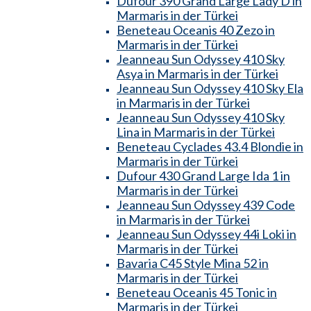
Dufour 390 Grand Large Lady D in
Marmaris in der Türkei
Beneteau Oceanis 40 Zezo in
Marmaris in der Türkei
Jeanneau Sun Odyssey 410 Sky
Asya in Marmaris in der Türkei
Jeanneau Sun Odyssey 410 Sky Ela
in Marmaris in der Türkei
Jeanneau Sun Odyssey 410 Sky
Lina in Marmaris in der Türkei
Beneteau Cyclades 43.4 Blondie in
Marmaris in der Türkei
Dufour 430 Grand Large Ida 1 in
Marmaris in der Türkei
Jeanneau Sun Odyssey 439 Code
in Marmaris in der Türkei
Jeanneau Sun Odyssey 44i Loki in
Marmaris in der Türkei
Bavaria C45 Style Mina 52 in
Marmaris in der Türkei
Beneteau Oceanis 45 Tonic in
Marmaris in der Türkei