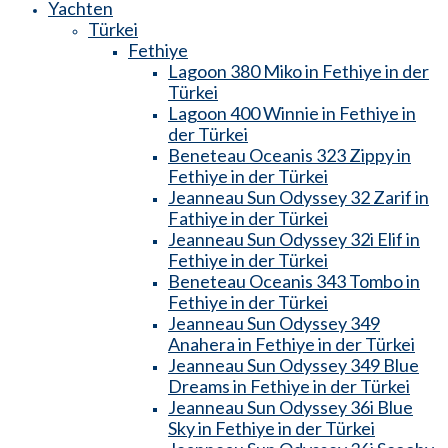
Yachten
Türkei
Fethiye
Lagoon 380 Miko in Fethiye in der
Türkei
Lagoon 400 Winnie in Fethiye in
der Türkei
Beneteau Oceanis 323 Zippy in
Fethiye in der Türkei
Jeanneau Sun Odyssey 32 Zarif in
Fathiye in der Türkei
Jeanneau Sun Odyssey 32i Elif in
Fethiye in der Türkei
Beneteau Oceanis 343 Tombo in
Fethiye in der Türkei
Jeanneau Sun Odyssey 349
Anahera in Fethiye in der Türkei
Jeanneau Sun Odyssey 349 Blue
Dreams in Fethiye in der Türkei
Jeanneau Sun Odyssey 36i Blue
Sky in Fethiye in der Türkei