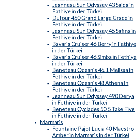
Jeanneau Sun Odyssey 43 Saida in
Fathiye in der Türkei
Dufour 450 Grand Large Grace in
Fethiye in der Türkei
Jeanneau Sun Odyssey 45 Safina in
Fethiye in der Türkei
Bavaria Cruiser 46 Berry in Fethiye
in der Türkei
Bavaria Cruiser 46 Simba in Fethiye
in der Türkei
Beneteau Oceanis 46.1 Melissa in
Fethiye in der Türkei
Beneteau Oceanis 48 Athena in
Fethiye in der Türkei
Jeanneau Sun Odyssey 490 Derya
in Fethiye in der Türkei
Beneteau Cyclades 50.5 Take Five
in Fethiye in der Türkei
Marmaris
Fountaine Pajot Lucia 40 Maestro
Amber in Marmaris in der Türkei