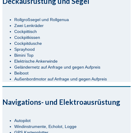
Deckausrüstung und Segel
Rollgroßsegel und Rollgenua
Zwei Lenkräder
Cockpittisch
Cockpitkissen
Cockpitdusche
Sprayhood
Bimini Top
Elektrische Ankerwinde
Geländernetz auf Anfrage und gegen Aufpreis
Beiboot
Außenbordmotor auf Anfrage und gegen Aufpreis
Navigations- und Elektroausrüstung
Autopilot
Windinstrumente, Echolot, Logge
GPS Kartenplotter