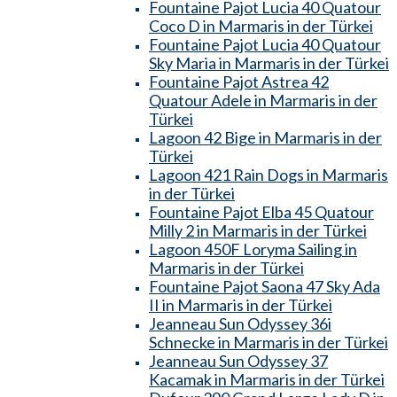
Fountaine Pajot Lucia 40 Quatour
Coco D in Marmaris in der Türkei
Fountaine Pajot Lucia 40 Quatour
Sky Maria in Marmaris in der Türkei
Fountaine Pajot Astrea 42
Quatour Adele in Marmaris in der
Türkei
Lagoon 42 Bige in Marmaris in der
Türkei
Lagoon 421 Rain Dogs in Marmaris
in der Türkei
Fountaine Pajot Elba 45 Quatour
Milly 2 in Marmaris in der Türkei
Lagoon 450F Loryma Sailing in
Marmaris in der Türkei
Fountaine Pajot Saona 47 Sky Ada
II in Marmaris in der Türkei
Jeanneau Sun Odyssey 36i
Schnecke in Marmaris in der Türkei
Jeanneau Sun Odyssey 37
Kacamak in Marmaris in der Türkei