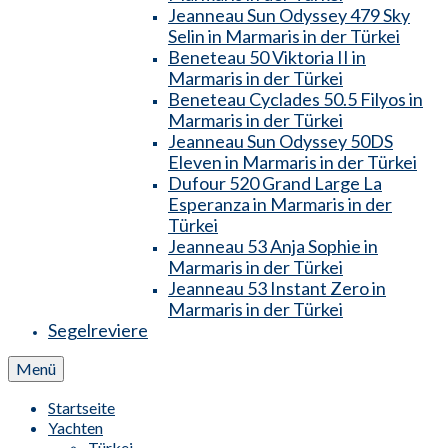
Jeanneau Sun Odyssey 479 Sky
Selin in Marmaris in der Türkei
Beneteau 50 Viktoria II in
Marmaris in der Türkei
Beneteau Cyclades 50.5 Filyos in
Marmaris in der Türkei
Jeanneau Sun Odyssey 50DS
Eleven in Marmaris in der Türkei
Dufour 520 Grand Large La
Esperanza in Marmaris in der
Türkei
Jeanneau 53 Anja Sophie in
Marmaris in der Türkei
Jeanneau 53 Instant Zero in
Marmaris in der Türkei
Segelreviere
Menü
Startseite
Yachten
Türkei