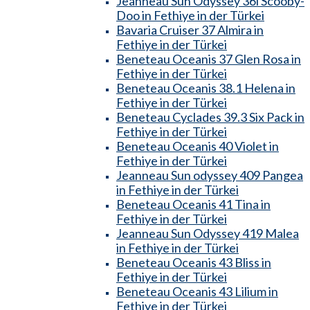
Jeanneau Sun Odyssey 36i Scooby-
Doo in Fethiye in der Türkei
Bavaria Cruiser 37 Almira in
Fethiye in der Türkei
Beneteau Oceanis 37 Glen Rosa in
Fethiye in der Türkei
Beneteau Oceanis 38.1 Helena in
Fethiye in der Türkei
Beneteau Cyclades 39.3 Six Pack in
Fethiye in der Türkei
Beneteau Oceanis 40 Violet in
Fethiye in der Türkei
Jeanneau Sun odyssey 409 Pangea
in Fethiye in der Türkei
Beneteau Oceanis 41 Tina in
Fethiye in der Türkei
Jeanneau Sun Odyssey 419 Malea
in Fethiye in der Türkei
Beneteau Oceanis 43 Bliss in
Fethiye in der Türkei
Beneteau Oceanis 43 Lilium in
Fethiye in der Türkei