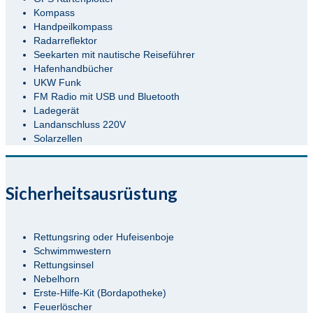
Kompass
Handpeilkompass
Radarreflektor
Seekarten mit nautische Reiseführer
Hafenhandbücher
UKW Funk
FM Radio mit USB und Bluetooth
Ladegerät
Landanschluss 220V
Solarzellen
Sicherheitsausrüstung
Rettungsring oder Hufeisenboje
Schwimmwestern
Rettungsinsel
Nebelhorn
Erste-Hilfe-Kit (Bordapotheke)
Feuerlöscher