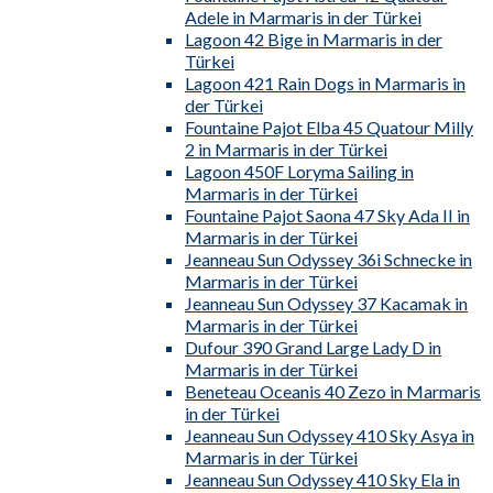
Adele in Marmaris in der Türkei
Lagoon 42 Bige in Marmaris in der
Türkei
Lagoon 421 Rain Dogs in Marmaris in
der Türkei
Fountaine Pajot Elba 45 Quatour Milly
2 in Marmaris in der Türkei
Lagoon 450F Loryma Sailing in
Marmaris in der Türkei
Fountaine Pajot Saona 47 Sky Ada II in
Marmaris in der Türkei
Jeanneau Sun Odyssey 36i Schnecke in
Marmaris in der Türkei
Jeanneau Sun Odyssey 37 Kacamak in
Marmaris in der Türkei
Dufour 390 Grand Large Lady D in
Marmaris in der Türkei
Beneteau Oceanis 40 Zezo in Marmaris
in der Türkei
Jeanneau Sun Odyssey 410 Sky Asya in
Marmaris in der Türkei
Jeanneau Sun Odyssey 410 Sky Ela in