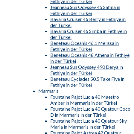
Fethiye in der Türkei
Jeanneau Sun Odyssey 45 Safina in
Fethiye in der Türkei
Bavaria Cruiser 46 Berry in Fethiye in
der Türkei
Bavaria Cruiser 46 Simba in Fethiye in
der Türkei
Beneteau Oceanis 46.1 Melissa in
Fethiye in der Türkei
Beneteau Oceanis 48 Athena in Fethiye
in der Türkei
Jeanneau Sun Odyssey 490 Derya in
Fethiye in der Türkei
Beneteau Cyclades 50.5 Take Five in
Fethiye in der Türkei
Marmaris
Fountaine Pajot Lucia 40 Maestro
Amber in Marmaris in der Türkei
Fountaine Pajot Lucia 40 Quatour Coco
D in Marmaris in der Türkei
Fountaine Pajot Lucia 40 Quatour Sky
Maria in Marmaris in der Türkei
Fountaine Pajot Astrea 42 Quatour