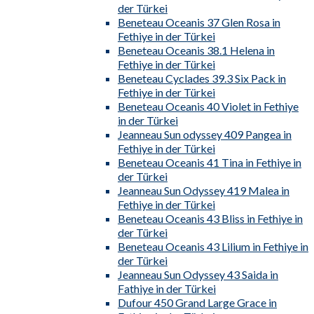
der Türkei
Beneteau Oceanis 37 Glen Rosa in
Fethiye in der Türkei
Beneteau Oceanis 38.1 Helena in
Fethiye in der Türkei
Beneteau Cyclades 39.3 Six Pack in
Fethiye in der Türkei
Beneteau Oceanis 40 Violet in Fethiye
in der Türkei
Jeanneau Sun odyssey 409 Pangea in
Fethiye in der Türkei
Beneteau Oceanis 41 Tina in Fethiye in
der Türkei
Jeanneau Sun Odyssey 419 Malea in
Fethiye in der Türkei
Beneteau Oceanis 43 Bliss in Fethiye in
der Türkei
Beneteau Oceanis 43 Lilium in Fethiye in
der Türkei
Jeanneau Sun Odyssey 43 Saida in
Fathiye in der Türkei
Dufour 450 Grand Large Grace in