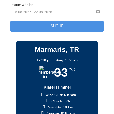
Marmaris, TR
12:16 p.m.,
Aug. 9, 2026
33
°C
Klarer Himmel
Wind Gust:
6 Km/h
Clouds:
0%
Visibility:
10 km
Sunrise:
6:18 am