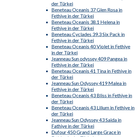
der Türkei
Beneteau Oceanis 37 Glen Rosa in
Fethiye in der Türkei
Beneteau Oceanis 38.1 Helena in
Fethiye in der Türkei
Beneteau Cyclades 39.3 Six Pack in
Fethiye in der Türkei
Beneteau Oceanis 40 Violet in Fethiye
in der Türkei
Jeanneau Sun odyssey 409 Pangea in
Fethiye in der Türkei
Beneteau Oceanis 41 Tina in Fethiye in
der Türkei
Jeanneau Sun Odyssey 419 Malea in
Fethiye in der Türkei
Beneteau Oceanis 43 Bliss in Fethiye in
der Türkei
Beneteau Oceanis 43 Lilium in Fethiye in
der Türkei
Jeanneau Sun Odyssey 43 Saida in
Fathiye in der Türkei
Dufour 450 Grand Large Grace in