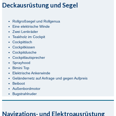
Deckausrüstung und Segel
Rollgroßsegel und Rollgenua
Eine elektrische Winde
Zwei Lenkräder
Teakholz im Cockpit
Cockpittisch
Cockpitkissen
Cockpitdusche
Cockpitlautsprecher
Sprayhood
Bimini Top
Elektrische Ankerwinde
Geländernetz auf Anfrage und gegen Aufpreis
Beiboot
Außenbordmotor
Bugstrahlruder
Navigations- und Elektroausrüstung