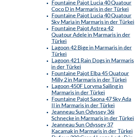
Fountaine Pajot Lucia 40 Quatour
Coco D in Marmaris in der Türkei
Fountaine Pajot Lucia 40 Quatour
Sky Maria in Marmaris in der Türkei
Fountaine Pajot Astrea 42
Quatour Adele in Marmaris in der
Türkei
Lagoon 42 Bige in Marmaris in der
Türkei
Lagoon 421 Rain Dogs in Marmaris
in der Türkei
Fountaine Pajot Elba 45 Quatour
Milly 2 in Marmaris in der Türkei
Lagoon 450F Loryma Sailing in
Marmaris in der Türkei
Fountaine Pajot Saona 47 Sky Ada
II in Marmaris in der Türkei
Jeanneau Sun Odyssey 36i
Schnecke in Marmaris in der Türkei
Jeanneau Sun Odyssey 37
Kacamak in Marmaris in der Türkei