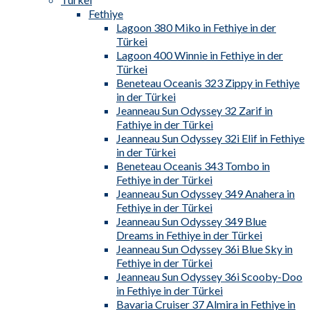
Fethiye
Lagoon 380 Miko in Fethiye in der
Türkei
Lagoon 400 Winnie in Fethiye in der
Türkei
Beneteau Oceanis 323 Zippy in Fethiye
in der Türkei
Jeanneau Sun Odyssey 32 Zarif in
Fathiye in der Türkei
Jeanneau Sun Odyssey 32i Elif in Fethiye
in der Türkei
Beneteau Oceanis 343 Tombo in
Fethiye in der Türkei
Jeanneau Sun Odyssey 349 Anahera in
Fethiye in der Türkei
Jeanneau Sun Odyssey 349 Blue
Dreams in Fethiye in der Türkei
Jeanneau Sun Odyssey 36i Blue Sky in
Fethiye in der Türkei
Jeanneau Sun Odyssey 36i Scooby-Doo
in Fethiye in der Türkei
Bavaria Cruiser 37 Almira in Fethiye in