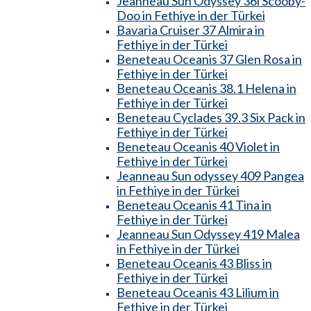
Jeanneau Sun Odyssey 36i Scooby-
Doo in Fethiye in der Türkei
Bavaria Cruiser 37 Almira in
Fethiye in der Türkei
Beneteau Oceanis 37 Glen Rosa in
Fethiye in der Türkei
Beneteau Oceanis 38.1 Helena in
Fethiye in der Türkei
Beneteau Cyclades 39.3 Six Pack in
Fethiye in der Türkei
Beneteau Oceanis 40 Violet in
Fethiye in der Türkei
Jeanneau Sun odyssey 409 Pangea
in Fethiye in der Türkei
Beneteau Oceanis 41 Tina in
Fethiye in der Türkei
Jeanneau Sun Odyssey 419 Malea
in Fethiye in der Türkei
Beneteau Oceanis 43 Bliss in
Fethiye in der Türkei
Beneteau Oceanis 43 Lilium in
Fethiye in der Türkei