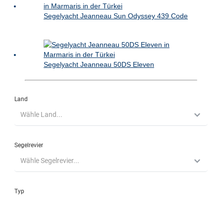
Segelyacht Jeanneau Sun Odyssey 439 Code
Segelyacht Jeanneau 50DS Eleven