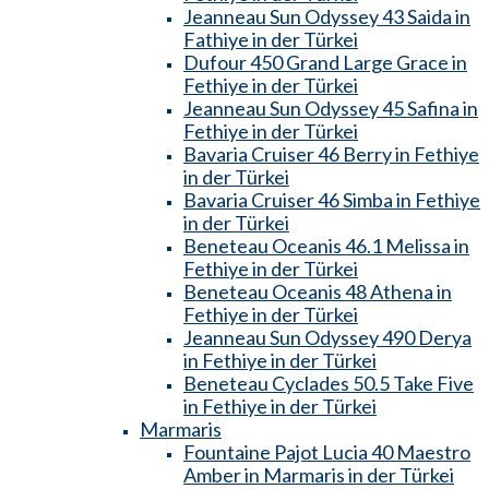
Jeanneau Sun Odyssey 43 Saida in
Fathiye in der Türkei
Dufour 450 Grand Large Grace in
Fethiye in der Türkei
Jeanneau Sun Odyssey 45 Safina in
Fethiye in der Türkei
Bavaria Cruiser 46 Berry in Fethiye
in der Türkei
Bavaria Cruiser 46 Simba in Fethiye
in der Türkei
Beneteau Oceanis 46.1 Melissa in
Fethiye in der Türkei
Beneteau Oceanis 48 Athena in
Fethiye in der Türkei
Jeanneau Sun Odyssey 490 Derya
in Fethiye in der Türkei
Beneteau Cyclades 50.5 Take Five
in Fethiye in der Türkei
Marmaris
Fountaine Pajot Lucia 40 Maestro
Amber in Marmaris in der Türkei