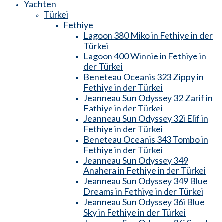
Yachten
Türkei
Fethiye
Lagoon 380 Miko in Fethiye in der
Türkei
Lagoon 400 Winnie in Fethiye in
der Türkei
Beneteau Oceanis 323 Zippy in
Fethiye in der Türkei
Jeanneau Sun Odyssey 32 Zarif in
Fathiye in der Türkei
Jeanneau Sun Odyssey 32i Elif in
Fethiye in der Türkei
Beneteau Oceanis 343 Tombo in
Fethiye in der Türkei
Jeanneau Sun Odyssey 349
Anahera in Fethiye in der Türkei
Jeanneau Sun Odyssey 349 Blue
Dreams in Fethiye in der Türkei
Jeanneau Sun Odyssey 36i Blue
Sky in Fethiye in der Türkei