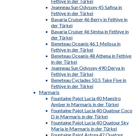
Fethiye in der Türkei
Jeanneau Sun Odyssey 45 Safina in
Fethiye in der Türkei
Bavaria Cruiser 46 Berry in Fethiye in
der Türkei
Bavaria Cruiser 46 Simba in Fethiye in
der Türkei
Beneteau Oceanis 46.1 Melissa in
Fethiye in der Türkei
Beneteau Oceanis 48 Athena in Fethiye
in der Türkei
Jeanneau Sun Odyssey 490 Derya in
Fethiye in der Türkei
Beneteau Cyclades 50.5 Take Five in
Fethiye in der Türkei
Marmaris
Fountaine Pajot Lucia 40 Maestro
Amber in Marmaris in der Türkei
Fountaine Pajot Lucia 40 Quatour Coco
D in Marmaris in der Türkei
Fountaine Pajot Lucia 40 Quatour Sky
Maria in Marmaris in der Türkei
Fountaine Pajot Astrea 42 Quatour