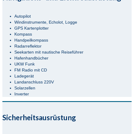
Autopilot
Windinstrumente, Echolot, Logge
GPS Kartenplotter
Kompass
Handpeilkompass
Radarreflektor
Seekarten mit nautische Reiseführer
Hafenhandbücher
UKW Funk
FM Radio mit CD
Ladegerät
Landanschluss 220V
Solarzellen
Inverter
Sicherheitsausrüstung