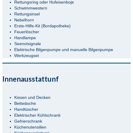
Rettungsring oder Hufeisenboje
Schwimmwestern
Rettungsinsel
Nebelhorn
Erste-Hilfe-Kit (Bordapotheke)
Feuerlöscher
Handlampe
Seenotsignale
Elektrische Bilgenpumpe und manuelle Bilgenpumpe
Werkzeugset
Innenausstattunf
Kissen und Decken
Bettwäsche
Handtüscher
Elektrischer Kühlschrank
Gefrierschrank
Küchenutensilien
Küchenausrüstung