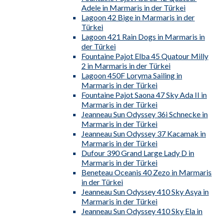
Adele in Marmaris in der Türkei
Lagoon 42 Bige in Marmaris in der
Türkei
Lagoon 421 Rain Dogs in Marmaris in
der Türkei
Fountaine Pajot Elba 45 Quatour Milly
2 in Marmaris in der Türkei
Lagoon 450F Loryma Sailing in
Marmaris in der Türkei
Fountaine Pajot Saona 47 Sky Ada II in
Marmaris in der Türkei
Jeanneau Sun Odyssey 36i Schnecke in
Marmaris in der Türkei
Jeanneau Sun Odyssey 37 Kacamak in
Marmaris in der Türkei
Dufour 390 Grand Large Lady D in
Marmaris in der Türkei
Beneteau Oceanis 40 Zezo in Marmaris
in der Türkei
Jeanneau Sun Odyssey 410 Sky Asya in
Marmaris in der Türkei
Jeanneau Sun Odyssey 410 Sky Ela in