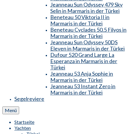
Jeanneau Sun Odyssey 479 Sky
Selin in Marmaris in der Türkei
Beneteau 50 Viktoria II in
Marmaris in der Türkei
Beneteau Cyclades 50.5 Filyos in
Marmaris in der Türkei
Jeanneau Sun Odyssey 50DS
Eleven in Marmaris in der Türkei
Dufour 520 Grand Large La
Esperanza in Marmaris in der
Türkei
Jeanneau 53 Anja Sophie in
Marmaris in der Türkei
Jeanneau 53 Instant Zero in
Marmaris in der Türkei
Segelreviere
Menü
Startseite
Yachten
Türkei