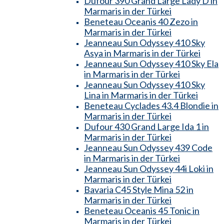
Dufour 390 Grand Large Lady D in
Marmaris in der Türkei
Beneteau Oceanis 40 Zezo in
Marmaris in der Türkei
Jeanneau Sun Odyssey 410 Sky
Asya in Marmaris in der Türkei
Jeanneau Sun Odyssey 410 Sky Ela
in Marmaris in der Türkei
Jeanneau Sun Odyssey 410 Sky
Lina in Marmaris in der Türkei
Beneteau Cyclades 43.4 Blondie in
Marmaris in der Türkei
Dufour 430 Grand Large Ida 1 in
Marmaris in der Türkei
Jeanneau Sun Odyssey 439 Code
in Marmaris in der Türkei
Jeanneau Sun Odyssey 44i Loki in
Marmaris in der Türkei
Bavaria C45 Style Mina 52 in
Marmaris in der Türkei
Beneteau Oceanis 45 Tonic in
Marmaris in der Türkei