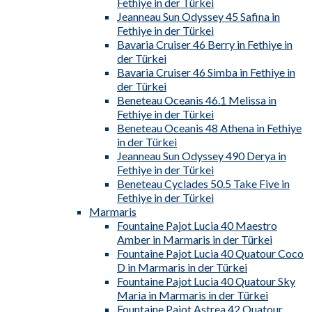
Fethiye in der Türkei
Jeanneau Sun Odyssey 45 Safina in
Fethiye in der Türkei
Bavaria Cruiser 46 Berry in Fethiye in
der Türkei
Bavaria Cruiser 46 Simba in Fethiye in
der Türkei
Beneteau Oceanis 46.1 Melissa in
Fethiye in der Türkei
Beneteau Oceanis 48 Athena in Fethiye
in der Türkei
Jeanneau Sun Odyssey 490 Derya in
Fethiye in der Türkei
Beneteau Cyclades 50.5 Take Five in
Fethiye in der Türkei
Marmaris
Fountaine Pajot Lucia 40 Maestro
Amber in Marmaris in der Türkei
Fountaine Pajot Lucia 40 Quatour Coco
D in Marmaris in der Türkei
Fountaine Pajot Lucia 40 Quatour Sky
Maria in Marmaris in der Türkei
Fountaine Pajot Astrea 42 Quatour