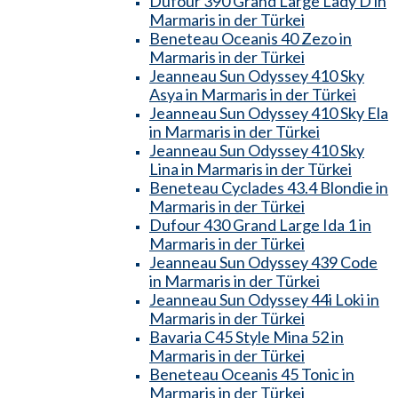
Dufour 390 Grand Large Lady D in
Marmaris in der Türkei
Beneteau Oceanis 40 Zezo in
Marmaris in der Türkei
Jeanneau Sun Odyssey 410 Sky
Asya in Marmaris in der Türkei
Jeanneau Sun Odyssey 410 Sky Ela
in Marmaris in der Türkei
Jeanneau Sun Odyssey 410 Sky
Lina in Marmaris in der Türkei
Beneteau Cyclades 43.4 Blondie in
Marmaris in der Türkei
Dufour 430 Grand Large Ida 1 in
Marmaris in der Türkei
Jeanneau Sun Odyssey 439 Code
in Marmaris in der Türkei
Jeanneau Sun Odyssey 44i Loki in
Marmaris in der Türkei
Bavaria C45 Style Mina 52 in
Marmaris in der Türkei
Beneteau Oceanis 45 Tonic in
Marmaris in der Türkei