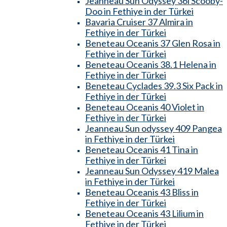
Jeanneau Sun Odyssey 36i Scooby-
Doo in Fethiye in der Türkei
Bavaria Cruiser 37 Almira in
Fethiye in der Türkei
Beneteau Oceanis 37 Glen Rosa in
Fethiye in der Türkei
Beneteau Oceanis 38.1 Helena in
Fethiye in der Türkei
Beneteau Cyclades 39.3 Six Pack in
Fethiye in der Türkei
Beneteau Oceanis 40 Violet in
Fethiye in der Türkei
Jeanneau Sun odyssey 409 Pangea
in Fethiye in der Türkei
Beneteau Oceanis 41 Tina in
Fethiye in der Türkei
Jeanneau Sun Odyssey 419 Malea
in Fethiye in der Türkei
Beneteau Oceanis 43 Bliss in
Fethiye in der Türkei
Beneteau Oceanis 43 Lilium in
Fethiye in der Türkei