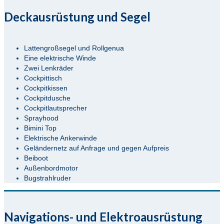
Deckausrüstung und Segel
Lattengroßsegel und Rollgenua
Eine elektrische Winde
Zwei Lenkräder
Cockpittisch
Cockpitkissen
Cockpitdusche
Cockpitlautsprecher
Sprayhood
Bimini Top
Elektrische Ankerwinde
Geländernetz auf Anfrage und gegen Aufpreis
Beiboot
Außenbordmotor
Bugstrahlruder
Navigations- und Elektroausrüstung