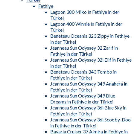
Fethiye
Lagoon 380 Miko in Fethiye in der
Türkei
Lagoon 400 Winnie in Fethiye in der
Türkei
Beneteau Oceanis 323 Zippy in Fethiye
in der Türkei
Jeanneau Sun Odyssey 32 Zarif in
Fathiye in der Türkei
Jeanneau Sun Odyssey 32i Elif in Fethiye
in der Türkei
Beneteau Oceanis 343 Tombo in
Fethiye in der Türkei
Jeanneau Sun Odyssey 349 Anahera in
Fethiye in der Türkei
Jeanneau Sun Odyssey 349 Blue
Dreams in Fethiye in der Türkei
Jeanneau Sun Odyssey 36i Blue Sky in
Fethiye in der Türkei
Jeanneau Sun Odyssey 36i Scooby-Doo
in Fethiye in der Türkei
Bavaria Cruiser 37 Almira in Fethiye in