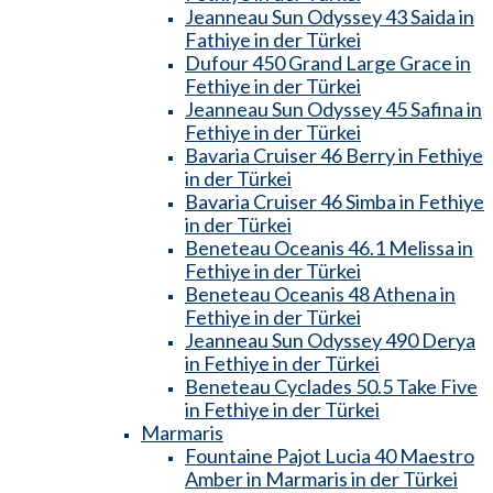
Jeanneau Sun Odyssey 43 Saida in
Fathiye in der Türkei
Dufour 450 Grand Large Grace in
Fethiye in der Türkei
Jeanneau Sun Odyssey 45 Safina in
Fethiye in der Türkei
Bavaria Cruiser 46 Berry in Fethiye
in der Türkei
Bavaria Cruiser 46 Simba in Fethiye
in der Türkei
Beneteau Oceanis 46.1 Melissa in
Fethiye in der Türkei
Beneteau Oceanis 48 Athena in
Fethiye in der Türkei
Jeanneau Sun Odyssey 490 Derya
in Fethiye in der Türkei
Beneteau Cyclades 50.5 Take Five
in Fethiye in der Türkei
Marmaris
Fountaine Pajot Lucia 40 Maestro
Amber in Marmaris in der Türkei