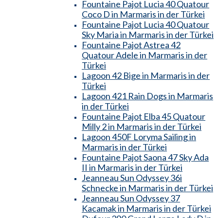
Fountaine Pajot Lucia 40 Quatour
Coco D in Marmaris in der Türkei
Fountaine Pajot Lucia 40 Quatour
Sky Maria in Marmaris in der Türkei
Fountaine Pajot Astrea 42
Quatour Adele in Marmaris in der
Türkei
Lagoon 42 Bige in Marmaris in der
Türkei
Lagoon 421 Rain Dogs in Marmaris
in der Türkei
Fountaine Pajot Elba 45 Quatour
Milly 2 in Marmaris in der Türkei
Lagoon 450F Loryma Sailing in
Marmaris in der Türkei
Fountaine Pajot Saona 47 Sky Ada
II in Marmaris in der Türkei
Jeanneau Sun Odyssey 36i
Schnecke in Marmaris in der Türkei
Jeanneau Sun Odyssey 37
Kacamak in Marmaris in der Türkei