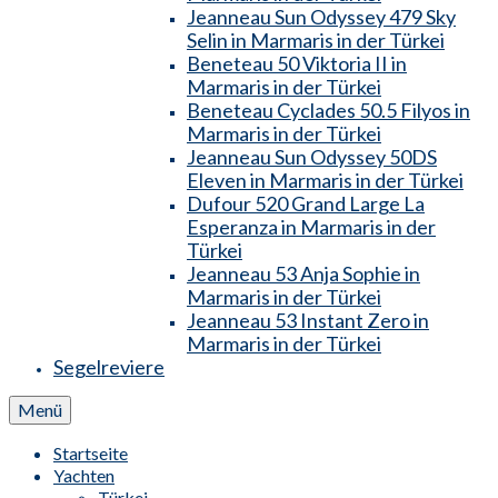
Jeanneau Sun Odyssey 479 Sky
Selin in Marmaris in der Türkei
Beneteau 50 Viktoria II in
Marmaris in der Türkei
Beneteau Cyclades 50.5 Filyos in
Marmaris in der Türkei
Jeanneau Sun Odyssey 50DS
Eleven in Marmaris in der Türkei
Dufour 520 Grand Large La
Esperanza in Marmaris in der
Türkei
Jeanneau 53 Anja Sophie in
Marmaris in der Türkei
Jeanneau 53 Instant Zero in
Marmaris in der Türkei
Segelreviere
Menü
Startseite
Yachten
Türkei