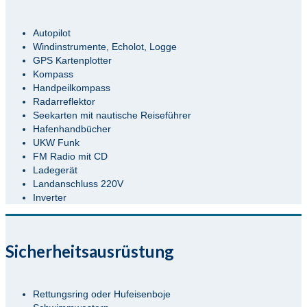
Autopilot
Windinstrumente, Echolot, Logge
GPS Kartenplotter
Kompass
Handpeilkompass
Radarreflektor
Seekarten mit nautische Reiseführer
Hafenhandbücher
UKW Funk
FM Radio mit CD
Ladegerät
Landanschluss 220V
Inverter
Sicherheitsausrüstung
Rettungsring oder Hufeisenboje