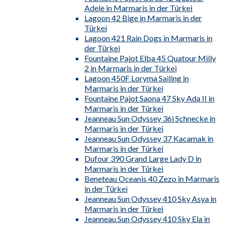
Adele in Marmaris in der Türkei
Lagoon 42 Bige in Marmaris in der
Türkei
Lagoon 421 Rain Dogs in Marmaris in
der Türkei
Fountaine Pajot Elba 45 Quatour Milly
2 in Marmaris in der Türkei
Lagoon 450F Loryma Sailing in
Marmaris in der Türkei
Fountaine Pajot Saona 47 Sky Ada II in
Marmaris in der Türkei
Jeanneau Sun Odyssey 36i Schnecke in
Marmaris in der Türkei
Jeanneau Sun Odyssey 37 Kacamak in
Marmaris in der Türkei
Dufour 390 Grand Large Lady D in
Marmaris in der Türkei
Beneteau Oceanis 40 Zezo in Marmaris
in der Türkei
Jeanneau Sun Odyssey 410 Sky Asya in
Marmaris in der Türkei
Jeanneau Sun Odyssey 410 Sky Ela in