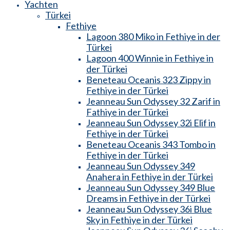
Yachten
Türkei
Fethiye
Lagoon 380 Miko in Fethiye in der
Türkei
Lagoon 400 Winnie in Fethiye in
der Türkei
Beneteau Oceanis 323 Zippy in
Fethiye in der Türkei
Jeanneau Sun Odyssey 32 Zarif in
Fathiye in der Türkei
Jeanneau Sun Odyssey 32i Elif in
Fethiye in der Türkei
Beneteau Oceanis 343 Tombo in
Fethiye in der Türkei
Jeanneau Sun Odyssey 349
Anahera in Fethiye in der Türkei
Jeanneau Sun Odyssey 349 Blue
Dreams in Fethiye in der Türkei
Jeanneau Sun Odyssey 36i Blue
Sky in Fethiye in der Türkei