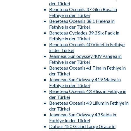
der Türkei
Beneteau Oceanis 37 Glen Rosa in
Fethiye in der Türkei
Beneteau Oceanis 38.1 Helena in
Fethiye in der Türkei
Beneteau Cyclades 39.3 Six Pack in
Fethiye in der Türkei
Beneteau Oceanis 40 Violet in Fethiye
in der Türkei
Jeanneau Sun odyssey 409 Pangea in
Fethiye in der Türkei
Beneteau Oceanis 41 Tina in Fethiye in
der Türkei
Jeanneau Sun Odyssey 419 Malea in
Fethiye in der Türkei
Beneteau Oceanis 43 Bliss in Fethiye in
der Türkei
Beneteau Oceanis 43 Lilium in Fethiye in
der Türkei
Jeanneau Sun Odyssey 43 Saida in
Fathiye in der Türkei
Dufour 450 Grand Large Grace in