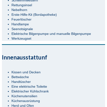
Schwimmwestern
Rettungsinsel
Nebelhorn
Erste-Hilfe-Kit (Bordapotheke)
Feuerlöscher
Handlampe
Seenotsignale
Elektrische Bilgenpumpe und manuelle Bilgenpumpe
Werkzeugset
Innenausstattunf
Kissen und Decken
Bettwäsche
Handtüscher
Eine elektrische Toilette
Elektrischer Kühlschrank
Küchenutensilien
Küchenausrüstung
Herd und Ofen