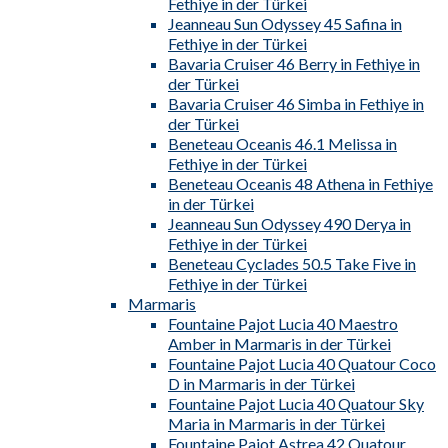
Fethiye in der Türkei
Jeanneau Sun Odyssey 45 Safina in
Fethiye in der Türkei
Bavaria Cruiser 46 Berry in Fethiye in
der Türkei
Bavaria Cruiser 46 Simba in Fethiye in
der Türkei
Beneteau Oceanis 46.1 Melissa in
Fethiye in der Türkei
Beneteau Oceanis 48 Athena in Fethiye
in der Türkei
Jeanneau Sun Odyssey 490 Derya in
Fethiye in der Türkei
Beneteau Cyclades 50.5 Take Five in
Fethiye in der Türkei
Marmaris
Fountaine Pajot Lucia 40 Maestro
Amber in Marmaris in der Türkei
Fountaine Pajot Lucia 40 Quatour Coco
D in Marmaris in der Türkei
Fountaine Pajot Lucia 40 Quatour Sky
Maria in Marmaris in der Türkei
Fountaine Pajot Astrea 42 Quatour