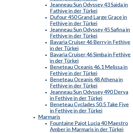
Jeanneau Sun Odyssey 43 Saida in
Fathiye in der Türkei
Dufour 450 Grand Large Grace in
Fethiye in der Türkei
Jeanneau Sun Odyssey 45 Safina in
Fethiye in der Türkei
Bavaria Cruiser 46 Berry in Fethiye
in der Türkei
Bavaria Cruiser 46 Simba in Fethiye
in der Türkei
Beneteau Oceanis 46.1 Melissa in
Fethiye in der Türkei
Beneteau Oceanis 48 Athena in
Fethiye in der Türkei
Jeanneau Sun Odyssey 490 Derya
in Fethiye in der Türkei
Beneteau Cyclades 50.5 Take Five
in Fethiye in der Türkei
Marmaris
Fountaine Pajot Lucia 40 Maestro
Amber in Marmaris in der Türkei