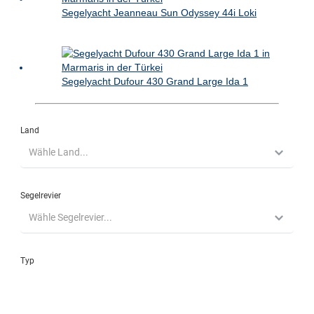
Segelyacht Jeanneau Sun Odyssey 44i Loki
Segelyacht Dufour 430 Grand Large Ida 1