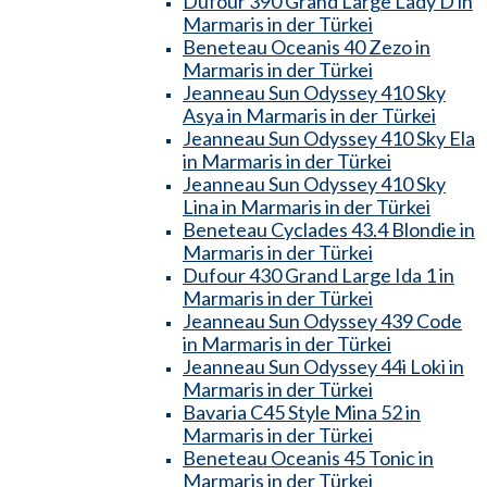
Dufour 390 Grand Large Lady D in
Marmaris in der Türkei
Beneteau Oceanis 40 Zezo in
Marmaris in der Türkei
Jeanneau Sun Odyssey 410 Sky
Asya in Marmaris in der Türkei
Jeanneau Sun Odyssey 410 Sky Ela
in Marmaris in der Türkei
Jeanneau Sun Odyssey 410 Sky
Lina in Marmaris in der Türkei
Beneteau Cyclades 43.4 Blondie in
Marmaris in der Türkei
Dufour 430 Grand Large Ida 1 in
Marmaris in der Türkei
Jeanneau Sun Odyssey 439 Code
in Marmaris in der Türkei
Jeanneau Sun Odyssey 44i Loki in
Marmaris in der Türkei
Bavaria C45 Style Mina 52 in
Marmaris in der Türkei
Beneteau Oceanis 45 Tonic in
Marmaris in der Türkei