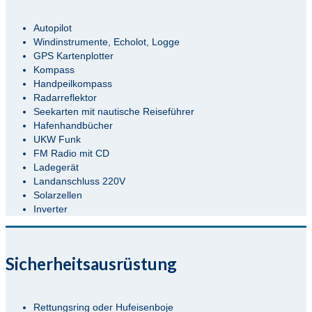
Autopilot
Windinstrumente, Echolot, Logge
GPS Kartenplotter
Kompass
Handpeilkompass
Radarreflektor
Seekarten mit nautische Reiseführer
Hafenhandbücher
UKW Funk
FM Radio mit CD
Ladegerät
Landanschluss 220V
Solarzellen
Inverter
Sicherheitsausrüstung
Rettungsring oder Hufeisenboje