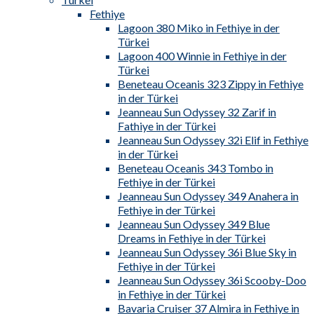
Fethiye
Lagoon 380 Miko in Fethiye in der
Türkei
Lagoon 400 Winnie in Fethiye in der
Türkei
Beneteau Oceanis 323 Zippy in Fethiye
in der Türkei
Jeanneau Sun Odyssey 32 Zarif in
Fathiye in der Türkei
Jeanneau Sun Odyssey 32i Elif in Fethiye
in der Türkei
Beneteau Oceanis 343 Tombo in
Fethiye in der Türkei
Jeanneau Sun Odyssey 349 Anahera in
Fethiye in der Türkei
Jeanneau Sun Odyssey 349 Blue
Dreams in Fethiye in der Türkei
Jeanneau Sun Odyssey 36i Blue Sky in
Fethiye in der Türkei
Jeanneau Sun Odyssey 36i Scooby-Doo
in Fethiye in der Türkei
Bavaria Cruiser 37 Almira in Fethiye in