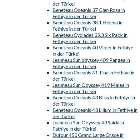
der Türkei
Beneteau Oceanis 37 Glen Rosa in
Fethiye in der Türkei
Beneteau Oceanis 38.1 Helena in
Fethiye in der Türkei
Beneteau Cyclades 39.3 Six Pack in
Fethiye in der Türkei
Beneteau Oceanis 40 Violet in Fethiye
in der Türkei
Jeanneau Sun odyssey 409 Pangea in
Fethiye in der Türkei
Beneteau Oceanis 41 Tina in Fethiye in
der Türkei
Jeanneau Sun Odyssey 419 Malea in
Fethiye in der Türkei
Beneteau Oceanis 43 Bliss in Fethiye in
der Türkei
Beneteau Oceanis 43 Lilium in Fethiye in
der Türkei
Jeanneau Sun Odyssey 43 Saida in
Fathiye in der Türkei
Dufour 450 Grand Large Grace in