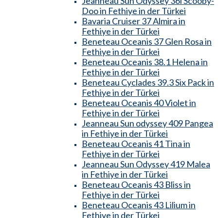
Jeanneau Sun Odyssey 36i Scooby-
Doo in Fethiye in der Türkei
Bavaria Cruiser 37 Almira in
Fethiye in der Türkei
Beneteau Oceanis 37 Glen Rosa in
Fethiye in der Türkei
Beneteau Oceanis 38.1 Helena in
Fethiye in der Türkei
Beneteau Cyclades 39.3 Six Pack in
Fethiye in der Türkei
Beneteau Oceanis 40 Violet in
Fethiye in der Türkei
Jeanneau Sun odyssey 409 Pangea
in Fethiye in der Türkei
Beneteau Oceanis 41 Tina in
Fethiye in der Türkei
Jeanneau Sun Odyssey 419 Malea
in Fethiye in der Türkei
Beneteau Oceanis 43 Bliss in
Fethiye in der Türkei
Beneteau Oceanis 43 Lilium in
Fethiye in der Türkei