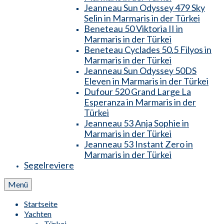
Jeanneau Sun Odyssey 479 Sky
Selin in Marmaris in der Türkei
Beneteau 50 Viktoria II in
Marmaris in der Türkei
Beneteau Cyclades 50.5 Filyos in
Marmaris in der Türkei
Jeanneau Sun Odyssey 50DS
Eleven in Marmaris in der Türkei
Dufour 520 Grand Large La
Esperanza in Marmaris in der
Türkei
Jeanneau 53 Anja Sophie in
Marmaris in der Türkei
Jeanneau 53 Instant Zero in
Marmaris in der Türkei
Segelreviere
Menü
Startseite
Yachten
Türkei