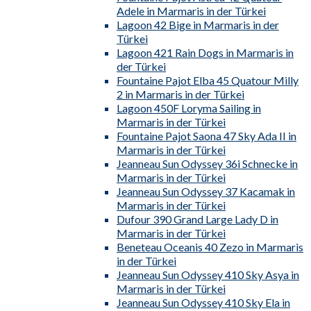
Adele in Marmaris in der Türkei
Lagoon 42 Bige in Marmaris in der
Türkei
Lagoon 421 Rain Dogs in Marmaris in
der Türkei
Fountaine Pajot Elba 45 Quatour Milly
2 in Marmaris in der Türkei
Lagoon 450F Loryma Sailing in
Marmaris in der Türkei
Fountaine Pajot Saona 47 Sky Ada II in
Marmaris in der Türkei
Jeanneau Sun Odyssey 36i Schnecke in
Marmaris in der Türkei
Jeanneau Sun Odyssey 37 Kacamak in
Marmaris in der Türkei
Dufour 390 Grand Large Lady D in
Marmaris in der Türkei
Beneteau Oceanis 40 Zezo in Marmaris
in der Türkei
Jeanneau Sun Odyssey 410 Sky Asya in
Marmaris in der Türkei
Jeanneau Sun Odyssey 410 Sky Ela in