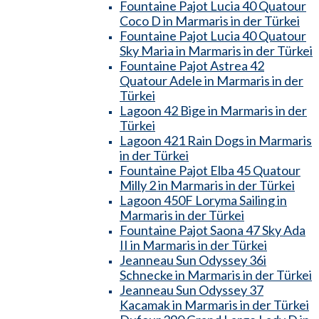
Fountaine Pajot Lucia 40 Quatour
Coco D in Marmaris in der Türkei
Fountaine Pajot Lucia 40 Quatour
Sky Maria in Marmaris in der Türkei
Fountaine Pajot Astrea 42
Quatour Adele in Marmaris in der
Türkei
Lagoon 42 Bige in Marmaris in der
Türkei
Lagoon 421 Rain Dogs in Marmaris
in der Türkei
Fountaine Pajot Elba 45 Quatour
Milly 2 in Marmaris in der Türkei
Lagoon 450F Loryma Sailing in
Marmaris in der Türkei
Fountaine Pajot Saona 47 Sky Ada
II in Marmaris in der Türkei
Jeanneau Sun Odyssey 36i
Schnecke in Marmaris in der Türkei
Jeanneau Sun Odyssey 37
Kacamak in Marmaris in der Türkei