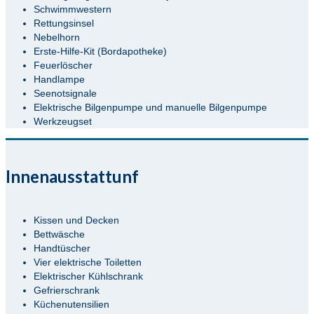
Schwimmwestern
Rettungsinsel
Nebelhorn
Erste-Hilfe-Kit (Bordapotheke)
Feuerlöscher
Handlampe
Seenotsignale
Elektrische Bilgenpumpe und manuelle Bilgenpumpe
Werkzeugset
Innenausstattunf
Kissen und Decken
Bettwäsche
Handtüscher
Vier elektrische Toiletten
Elektrischer Kühlschrank
Gefrierschrank
Küchenutensilien