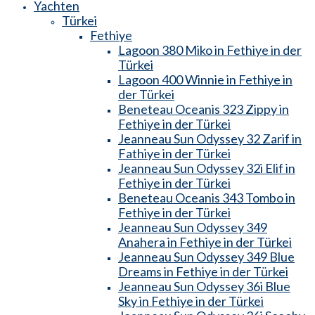
Yachten
Türkei
Fethiye
Lagoon 380 Miko in Fethiye in der
Türkei
Lagoon 400 Winnie in Fethiye in
der Türkei
Beneteau Oceanis 323 Zippy in
Fethiye in der Türkei
Jeanneau Sun Odyssey 32 Zarif in
Fathiye in der Türkei
Jeanneau Sun Odyssey 32i Elif in
Fethiye in der Türkei
Beneteau Oceanis 343 Tombo in
Fethiye in der Türkei
Jeanneau Sun Odyssey 349
Anahera in Fethiye in der Türkei
Jeanneau Sun Odyssey 349 Blue
Dreams in Fethiye in der Türkei
Jeanneau Sun Odyssey 36i Blue
Sky in Fethiye in der Türkei