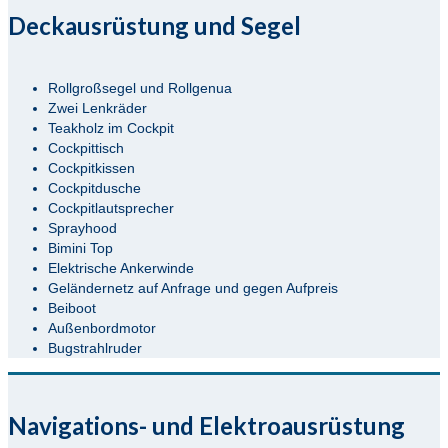
Deckausrüstung und Segel
Rollgroßsegel und Rollgenua
Zwei Lenkräder
Teakholz im Cockpit
Cockpittisch
Cockpitkissen
Cockpitdusche
Cockpitlautsprecher
Sprayhood
Bimini Top
Elektrische Ankerwinde
Geländernetz auf Anfrage und gegen Aufpreis
Beiboot
Außenbordmotor
Bugstrahlruder
Navigations- und Elektroausrüstung