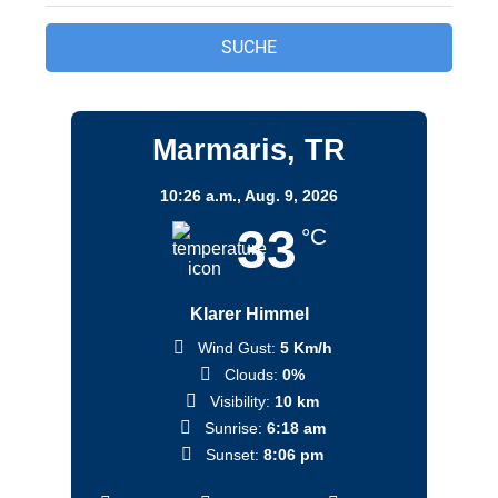
Marmaris, TR
10:26 a.m.,
Aug. 9, 2026
33
°C
Klarer Himmel
Wind Gust:
5 Km/h
Clouds:
0%
Visibility:
10 km
Sunrise:
6:18 am
Sunset:
8:06 pm