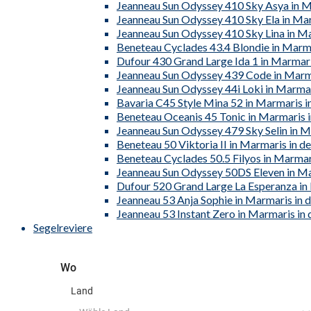
Jeanneau Sun Odyssey 410 Sky Asya in Ma
Jeanneau Sun Odyssey 410 Sky Ela in Mar
Jeanneau Sun Odyssey 410 Sky Lina in Ma
Beneteau Cyclades 43.4 Blondie in Marma
Dufour 430 Grand Large Ida 1 in Marmari
Jeanneau Sun Odyssey 439 Code in Marma
Jeanneau Sun Odyssey 44i Loki in Marmar
Bavaria C45 Style Mina 52 in Marmaris in
Beneteau Oceanis 45 Tonic in Marmaris i
Jeanneau Sun Odyssey 479 Sky Selin in M
Beneteau 50 Viktoria II in Marmaris in de
Beneteau Cyclades 50.5 Filyos in Marmari
Jeanneau Sun Odyssey 50DS Eleven in Ma
Dufour 520 Grand Large La Esperanza in 
Jeanneau 53 Anja Sophie in Marmaris in d
Jeanneau 53 Instant Zero in Marmaris in 
Segelreviere