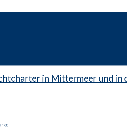
ürkei