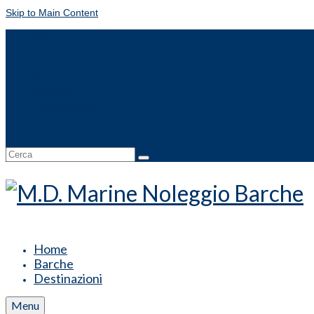
Skip to Main Content
DE
EN
FR
NL
Contatti
Prenotazione
Cerca:
Home
Barche
Destinazioni
Menu