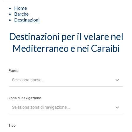
Home
Barche
Destinazioni
Destinazioni per il velare nel
Mediterraneo e nei Caraibi